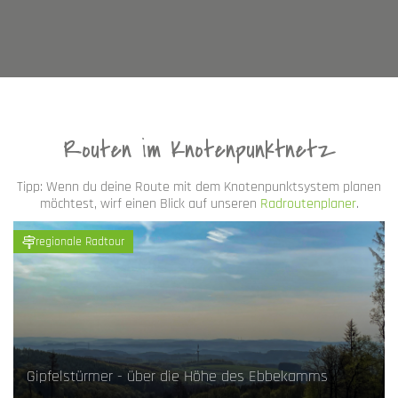
Routen im Knotenpunktnetz
Tipp: Wenn du deine Route mit dem Knotenpunktsystem planen
möchtest, wirf einen Blick auf unseren
Radroutenplaner
.
regionale Radtour
Gipfelstürmer - über die Höhe des Ebbekamms