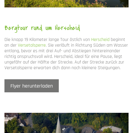
Bergtour rund um Herscheid
Die knapp 19 Kilometer lange Tour östlich von
Herscheid
beginnt
an der
Versetalsperre
. Sie verläuft in Richtung Süden am Wasser
entlang, bevor es mit drei Auf- und Abstiegen hintereinander
richtig anspruchsvoll wird. Herscheid, ideal für eine Pause, liegt
ungefähr auf der Hälfte der Strecke. Auf der Strecke zurück zur
Versetalsperre erwarten dich dann noch kleinere Steigungen.
Flyer herunterladen