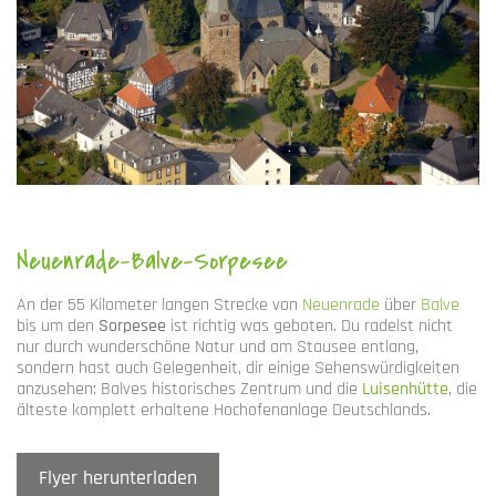
Neuenrade-Balve-Sorpesee
An der 55 Kilometer langen Strecke von
Neuenrade
über
Balve
bis um den
Sorpesee
ist richtig was geboten. Du radelst nicht
nur durch wunderschöne Natur und am Stausee entlang,
sondern hast auch Gelegenheit, dir einige Sehenswürdigkeiten
anzusehen: Balves historisches Zentrum und die
Luisenhütte
, die
älteste komplett erhaltene Hochofenanlage Deutschlands.
Flyer herunterladen