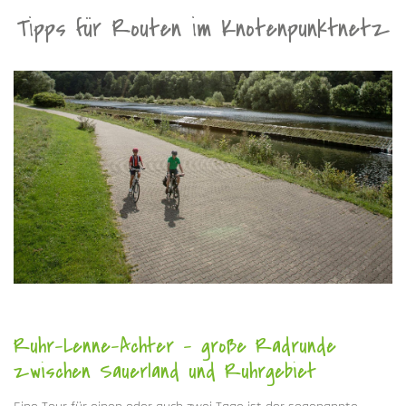
Tipps für Routen im Knotenpunktnetz
Ruhr-Lenne-Achter - große Radrunde
zwischen Sauerland und Ruhrgebiet