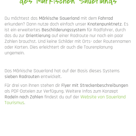
des Märkischen Sauerlands
Du möchtest das
Märkische Sauerland
mit dem
Fahrrad
erkunden? Dann nutze doch einfach unser
Knotenpunktnetz
. Es
ist ein erweitertes
Beschilderungssystem
für Radfahrer, durch
das du zur
Orientierung
auf einer Radroute nur noch ein paar
Zahlen brauchst. Und keine Schilder mit Orts- oder Routennamen
oder Karten. Dies erleichtert dir auch die Tourenplanung
ungemein.
Das Märkische Sauerland hat auf der Basis dieses Systems
sieben Radrouten
entwickelt.
Für drei von ihnen stehen dir
Flyer mit Streckenbeschreibungen
als PDF-Dateien zur Verfügung. Weitere Infos zum Konzept
Radeln nach Zahlen
findest du auf der
Website von Sauerland
Tourismus
.