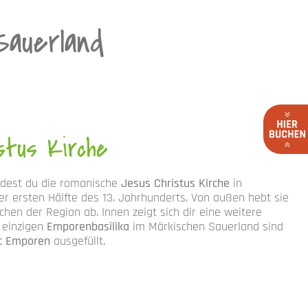
Sauerland
stus Kirche
ndest du die romanische
Jesus Christus Kirche
in
er ersten Hälfte des 13. Jahrhunderts. Von außen hebt sie
chen der Region ab. Innen zeigt sich dir eine weitere
r einzigen
Emporenbasilika
im Märkischen Sauerland sind
it Emporen
ausgefüllt.