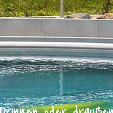
Drinnen oder drauße