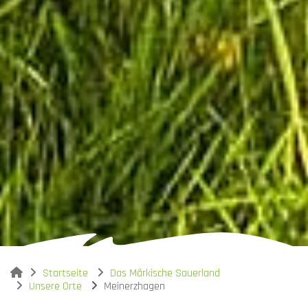
You are here:
Startseite
Das Märkische Sauerland
Unsere Orte
Meinerzhagen