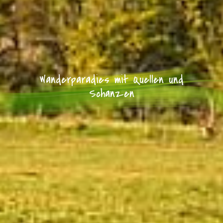
Wanderparadies mit Quellen und
Schanzen