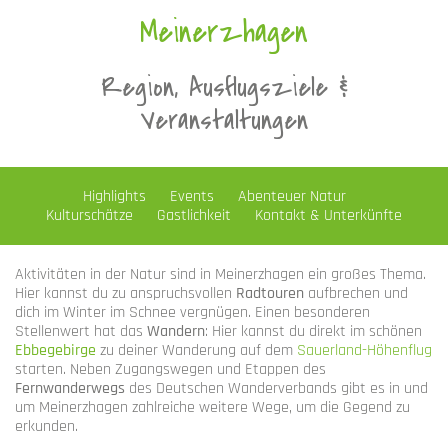
Meinerzhagen
Region, Ausflugsziele &
Veranstaltungen
Highlights
Events
Abenteuer Natur
Kulturschätze
Gastlichkeit
Kontakt & Unterkünfte
Aktivitäten in der Natur sind in Meinerzhagen ein großes Thema.
Hier kannst du zu anspruchsvollen
Radtouren
aufbrechen und
dich im Winter im Schnee vergnügen. Einen besonderen
Stellenwert hat das
Wandern
: Hier kannst du direkt im schönen
Ebbegebirge
zu deiner Wanderung auf dem
Sauerland-Höhenflug
starten. Neben Zugangswegen und Etappen des
Fernwanderwegs
des Deutschen Wanderverbands gibt es in und
um Meinerzhagen zahlreiche weitere Wege, um die Gegend zu
erkunden.