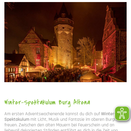
Winter-Spektakulum Burg Altena
Am ersten Adventswochenende kannst du dich auf
Winter-
Spektakulum
mit Licht, Musik und Fantasie im oberen Burghof
freuen. Zwischen den alten Mauern bei Feuerschein und an
liebevoll dekorierten Ständen entführt es dich in die Zeit von