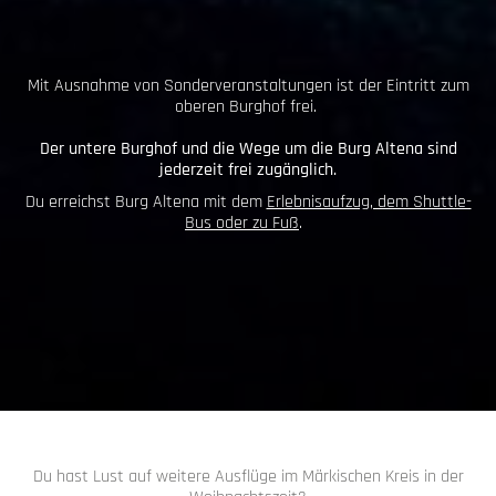
Mit Ausnahme von Sonderveranstaltungen ist der Eintritt zum
oberen Burghof frei.
Der untere Burghof und die Wege um die Burg Altena sind
jederzeit frei zugänglich.
Du erreichst Burg Altena mit dem
Erlebnisaufzug, dem Shuttle-
Bus oder zu Fuß
.
Du hast Lust auf weitere Ausflüge im Märkischen Kreis in der