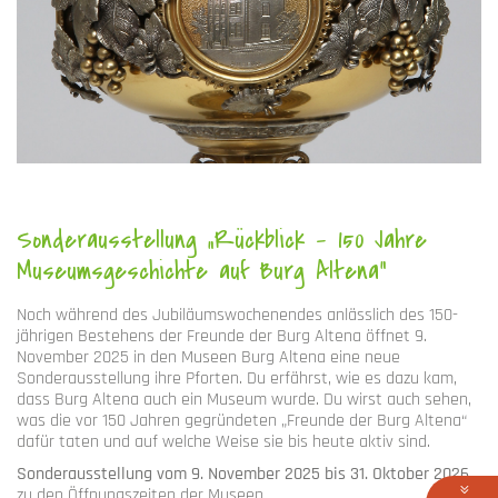
Sonderausstellung „Rückblick – 150 Jahre
Museumsgeschichte auf Burg Altena“
Noch während des Jubiläumswochenendes anlässlich des 150-
jährigen Bestehens der Freunde der Burg Altena öffnet 9.
November 2025 in den Museen Burg Altena eine neue
Sonderausstellung ihre Pforten. Du erfährst, wie es dazu kam,
dass Burg Altena auch ein Museum wurde. Du wirst auch sehen,
was die vor 150 Jahren gegründeten „Freunde der Burg Altena“
dafür taten und auf welche Weise sie bis heute aktiv sind.
Sonderausstellung vom 9. November 2025 bis 31. Oktober 2026
zu den Öffnungszeiten der Museen