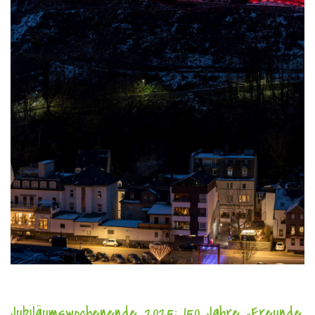
Jubiläumswochenende 2025: 150 Jahre „Freunde