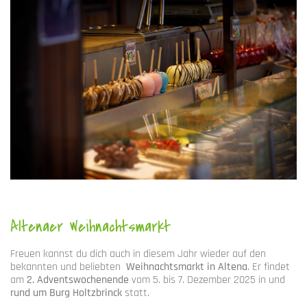
Altenaer Weihnachtsmarkt
Freuen kannst du dich auch in diesem Jahr wieder auf den
bekannten und beliebten
Weihnachtsmarkt in Altena
. Er findet
am
2. Adventswochenende
vom 5. bis 7. Dezember 2025 in und
rund um Burg Holtzbrinck
statt.