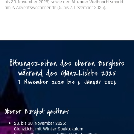
bis 30. November 2025) sowie den
Altenaer
Weihnachtsmarkt
am 2. Adventswochenende (5. bis 7. Dezember 2025).
Öffnungszeiten des oberen Burghofs
während des GlanzLichts 2025
7. November 2025 bis 6. Januar 2026
Oberer Burghof geöffnet
28. bis 30. November 2025:
GlanzLicht mit Winter-Spektakulum