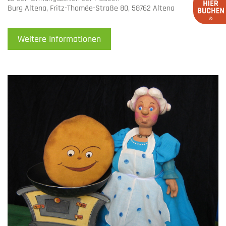
Burg Altena, Fritz-Thomée-Straße 80, 58762 Altena
Weitere Informationen