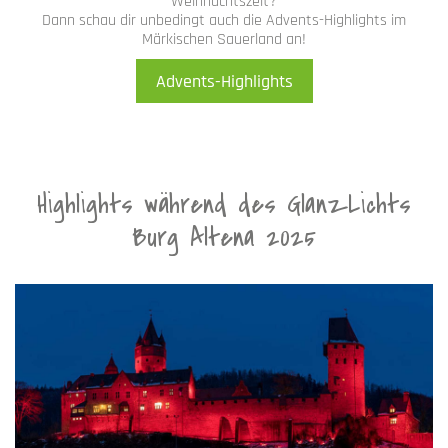
Weihnachtszeit?
Dann schau dir unbedingt auch die Advents-Highlights im
Märkischen Sauerland an!
Advents-Highlights
Highlights während des GlanzLichts
Burg Altena 2025