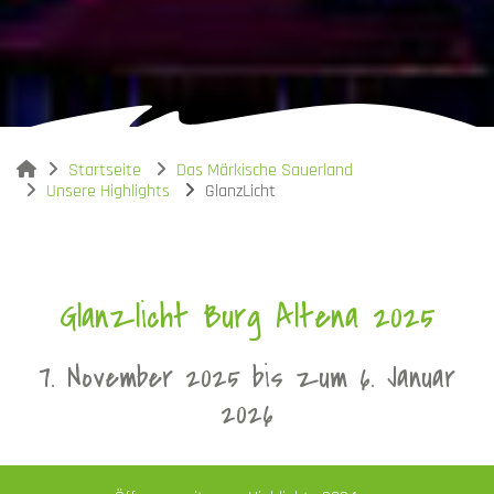
You are here:
Startseite
Das Märkische Sauerland
Unsere Highlights
GlanzLicht
Glanzlicht Burg Altena 2025
7. November 2025 bis zum 6. Januar
2026