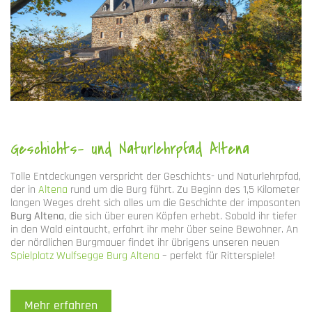
Geschichts- und Naturlehrpfad Altena
Tolle Entdeckungen verspricht der Geschichts- und Naturlehrpfad,
der in
Altena
rund um die Burg führt. Zu Beginn des 1,5 Kilometer
langen Weges dreht sich alles um die Geschichte der imposanten
Burg Altena
, die sich über euren Köpfen erhebt. Sobald ihr tiefer
in den Wald eintaucht, erfahrt ihr mehr über seine Bewohner. An
der nördlichen Burgmauer findet ihr übrigens unseren neuen
Spielplatz Wulfsegge Burg Altena
– perfekt für Ritterspiele!
Mehr erfahren