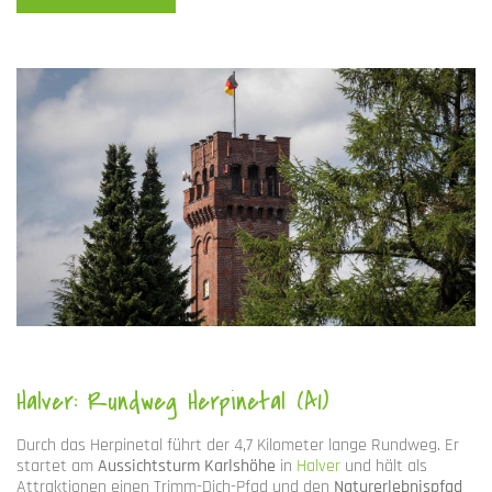
Halver: Rundweg Herpinetal (A1)
Durch das Herpinetal führt der 4,7 Kilometer lange Rundweg. Er
startet am
Aussichtsturm Karlshöhe
in
Halver
und hält als
Attraktionen einen Trimm-Dich-Pfad und den
Naturerlebnispfad