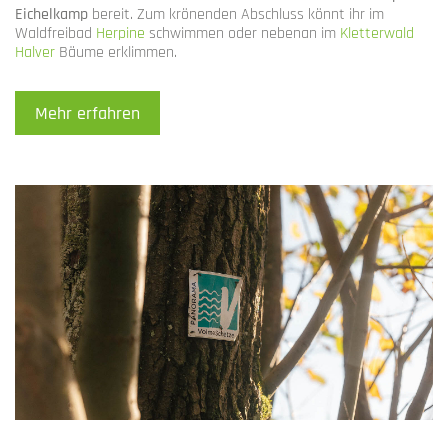
Eichelkamp
bereit. Zum krönenden Abschluss könnt ihr im
Waldfreibad
Herpine
schwimmen oder nebenan im
Kletterwald
Halver
Bäume erklimmen.
Mehr erfahren