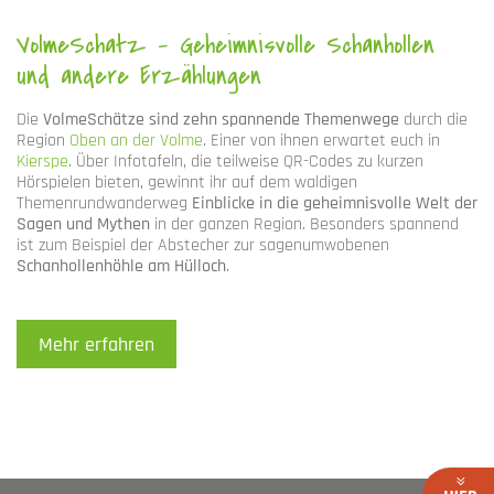
VolmeSchatz - Geheimnisvolle Schanhollen
und andere Erzählungen
Die
VolmeSchätze sind zehn spannende Themenwege
durch die
Region
Oben an der Volme
. Einer von ihnen erwartet euch in
Kierspe
. Über Infotafeln, die teilweise QR-Codes zu kurzen
Hörspielen bieten, gewinnt ihr auf dem waldigen
Themenrundwanderweg
Einblicke in die geheimnisvolle Welt der
Sagen und Mythen
in der ganzen Region. Besonders spannend
ist zum Beispiel der Abstecher zur sagenumwobenen
Schanhollenhöhle am Hülloch
.
Mehr erfahren