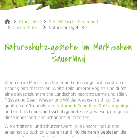
You are here:
Startseite
Das Märkische Sauerland
Unsere Natur
Naturschutzgebiete
Naturschutzgebiete im Märkischen
Sauerland
Wenn du im Märkischen Sauerland unterwegs bist, wirst du es
sicher gleich feststellen: Weite Teile unserer Region sind durch
eine abwechslungsreiche Landschaft geprägt: Berge und Täler,
Flüsse und Seen, Wiesen und Wälder wechseln sich ab. Sie
gehören größtenteils zum
Naturpark Sauerland-Rothaargebirge
und sind als
Landschaftsschutzgebiete
ausgewiesen, um genau
diese landschaftliche Schönheit zu erhalten.
Wie erhaltens- und schützenswert Teile unserer Natur sind,
erkennst du auch an unseren rund
140 kleineren Gebieten
, die