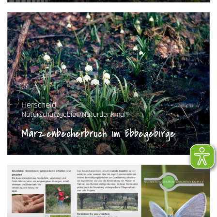
Herscheid
Naturschutzgebiet/Naturdenkmal
Märzenbecherbruch im Ebbegebirge