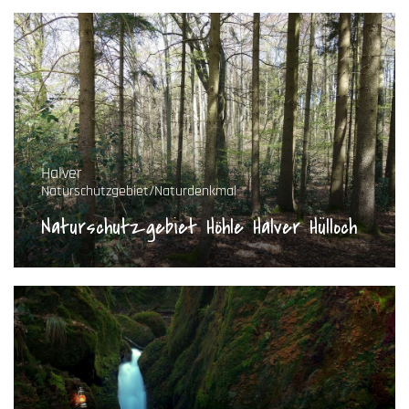
Halver
Naturschutzgebiet/Naturdenkmal
Naturschutzgebiet Höhle Halver Hülloch