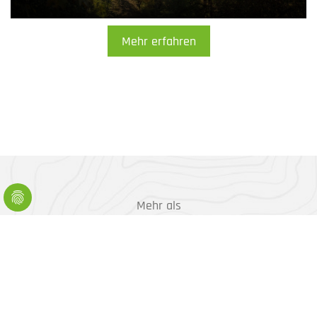
Mehr erfahren
Mehr als
200
Freizeitmöglichkeiten