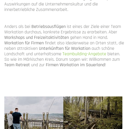
Auswirkungen auf die Unternehmenskultur und die
innerbetriebliche Zusammenarbeit.
Anders als bei
Betriebsausflügen
ist eines der Ziele einer Team
Workation durchaus, konkrete Ergebnisse zu erarbeiten. Aber
Workshops und Freizeitaktivitäten
gehen Hand in Hand.
Workation für Firmen
findet also idealerweise an Orten statt, die
neben attraktiven
Unterkünften für Workation
auch schöne
Landschaft und unterhaltsame
Teambuilding-Angebote
bieten.
So wie im Märkischen Kreis. Darum sagen wir: Willkommen zum
Team Retreat
und zur
Firmen Workation im Sauerland
!