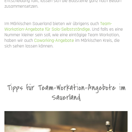
Entscheidung fällt, lassen sich die Bausteine ganz nach Bedarf
zusammensetzen.
Im Märkischen Sauerland bieten wir übrigens auch
Team-
Workation-Angebote für Solo-Selbstständige
. Und falls es eine
Nummer kleiner sein soll, wie eine eintägige Team Workation,
haben wir auch
Coworking-Angebote
im Märkischen Kreis, die
sich sehen lassen können.
Tipps für Team-Workation-Angebote im
Sauerland