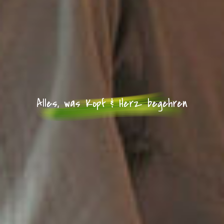
Alles, was Kopf & Herz begehren