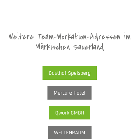
Weitere Team-Workation-Adressen im
Märkischen Sauerland
Gasthof Spelsberg
Mercure Hotel
Qwörk GMBH
WELTENRAUM