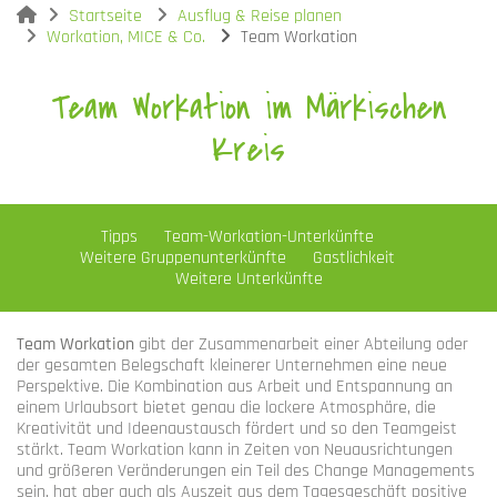
You are here:
Startseite
Ausflug & Reise planen
Workation, MICE & Co.
Team Workation
Team Workation im Märkischen
Kreis
Tipps
Team-Workation-Unterkünfte
Weitere Gruppenunterkünfte
Gastlichkeit
Weitere Unterkünfte
Team Workation
gibt der Zusammenarbeit einer Abteilung oder
der gesamten Belegschaft kleinerer Unternehmen eine neue
Perspektive. Die Kombination aus Arbeit und Entspannung an
einem Urlaubsort bietet genau die lockere Atmosphäre, die
Kreativität und Ideenaustausch fördert und so den Teamgeist
stärkt. Team Workation kann in Zeiten von Neuausrichtungen
und größeren Veränderungen ein Teil des Change Managements
sein, hat aber auch als Auszeit aus dem Tagesgeschäft positive