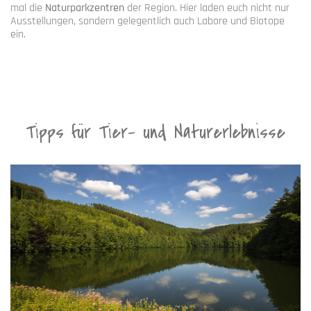
mal die
Naturparkzentren
der Region. Hier laden euch nicht nur
Ausstellungen, sondern gelegentlich auch Labore und Biotope
ein.
Tipps für Tier- und Naturerlebnisse