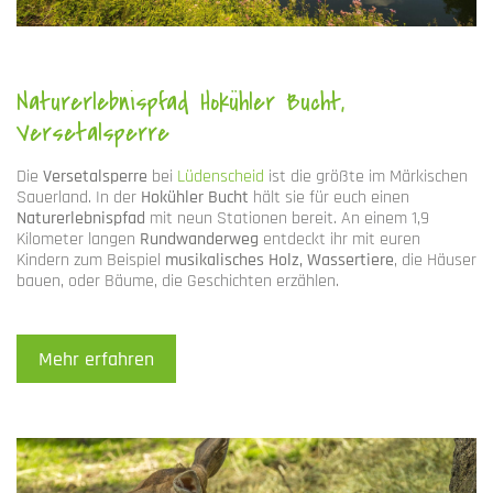
Naturerlebnispfad Hokühler Bucht,
Versetalsperre
Die
Versetalsperre
bei
Lüdenscheid
ist die größte im Märkischen
Sauerland. In der
Hokühler Bucht
hält sie für euch einen
Naturerlebnispfad
mit neun Stationen bereit. An einem 1,9
Kilometer langen
Rundwanderweg
entdeckt ihr mit euren
Kindern zum Beispiel
musikalisches Holz,
Wassertiere
, die Häuser
bauen, oder Bäume, die Geschichten erzählen.
Mehr erfahren