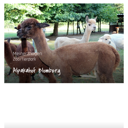
Meinerzhagen
Zoo/Tierpark
Alpakahof Blomberg