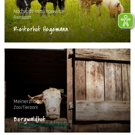
Nachrodt-Wiblingwerde
Reitsport
Reiterhof Hegemann
Meinerzhagen
Zoo/Tierpark
Bergwaldhof