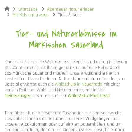
You are here:
Startseite
Abenteuer Natur erleben
Mit Kids unterwegs
Tiere & Natur
Tier- und Naturerlebnisse im
Märkischen Sauerland
Kinder entdecken die Welt gerne spielerisch und genau in diesem
Stil könnt ihr euch mit ihnen gemeinsam auf eine
Reise durch
das Märkische Sauerland
machen. Unsere
waldreiche
Region
lässt sich auf verschiedenen
Naturerlebnispfaden
erkunden, zum
Beispiel erwartet euch die
Waldschule in Neuenrade
mit einer
ganzen Reihe an Wald- und Naturerlebnissen. Und bei
Meinerzhagen
erwartet euch der
Wald-Aktiv-Pfad Heed
.
Tiere üben oft eine besondere Faszination auf den Nachwuchs
aus, daher lohnen sich Besuche in unseren
Wildgehegen
, auf
unseren
Alpakafarmen
oder auf einigen Bauernhöfen. Und um
den Forscherdrang der älteren Kinder zu stillen, besucht einfach