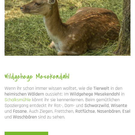
Wildgehege Mesekendahl
Wenn ihr schon immer wissen wolltet, wie die
Tierwelt
in den
heimischen Wäldern
aussieht: Im
Wildgehege Mesekendahl
in
Schalksmühle
könnt ihr sie kennenlernen. Beim gemütlichen
Spaziergang entdeckt ihr Rot-, Dam- und
Schwarzwild
,
Wisente
und
Fasane
. Auch Ziegen, Frettchen,
Rotfüchse
,
Nasenbären
,
Esel
und
Waschbären
sind zu sehen.