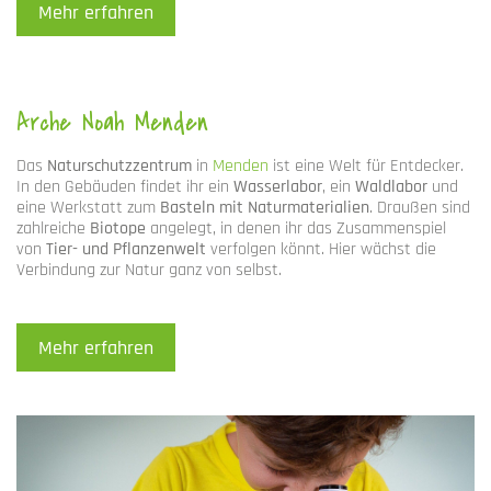
Mehr erfahren
Arche Noah Menden
Das
Naturschutzzentrum
in
Menden
ist eine Welt für Entdecker.
In den Gebäuden findet ihr ein
Wasserlabor
, ein
Waldlabor
und
eine Werkstatt zum
Basteln mit Naturmaterialien
. Draußen sind
zahlreiche
Biotope
angelegt, in denen ihr das Zusammenspiel
von
Tier- und Pflanzenwelt
verfolgen könnt. Hier wächst die
Verbindung zur Natur ganz von selbst.
Mehr erfahren