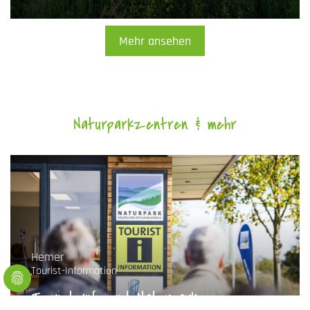
Mehr ansehen
Naturparkzentren & mehr
Hemer
Tourist-Information
Tourist-Info und Naturpark-