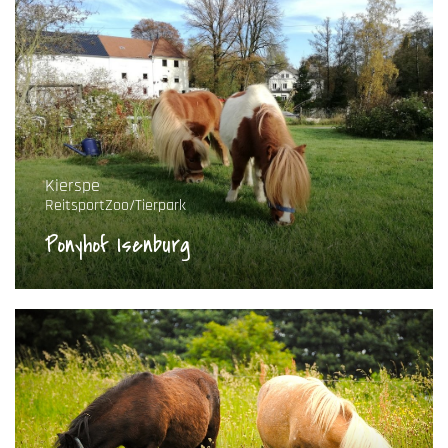
Kierspe
Reitsport
Zoo/Tierpark
Ponyhof Isenburg