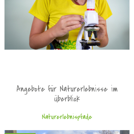
Angebote für Naturerlebnisse im
Überblick
Naturerlebnispfade