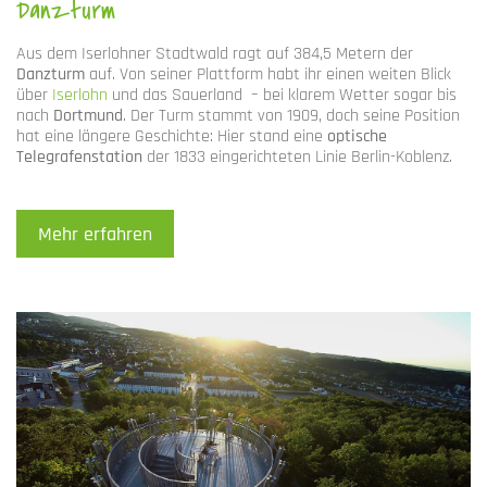
Danzturm
Aus dem Iserlohner Stadtwald ragt auf 384,5 Metern der
Danzturm
auf. Von seiner Plattform habt ihr einen weiten Blick
über
Iserlohn
und das Sauerland – bei klarem Wetter sogar bis
nach
Dortmund
. Der Turm stammt von 1909, doch seine Position
hat eine längere Geschichte: Hier stand eine
optische
Telegrafenstation
der 1833 eingerichteten Linie Berlin-Koblenz.
Mehr erfahren