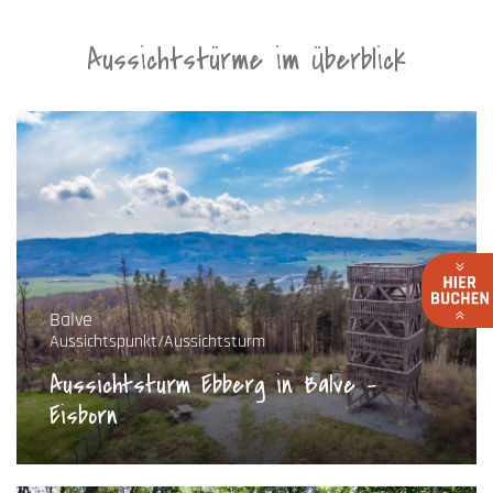
Aussichtstürme im Überblick
Balve
Aussichtspunkt/Aussichtsturm
Aussichtsturm Ebberg in Balve -
Eisborn