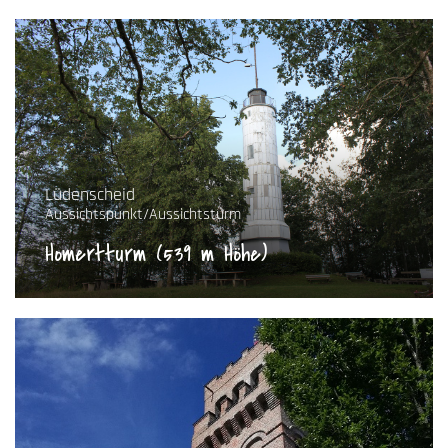
Lüdenscheid
Aussichtspunkt/Aussichtsturm
Homertturm (539 m Höhe)