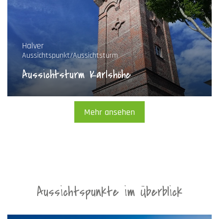
Halver
Aussichtspunkt/Aussichtsturm
Aussichtsturm Karlshöhe
Mehr ansehen
Aussichtspunkte im Überblick