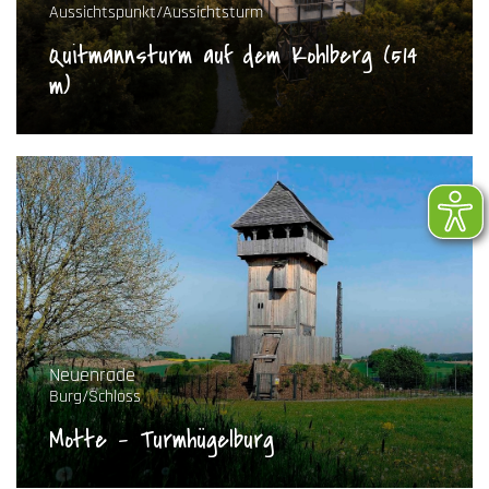
Aussichtspunkt/Aussichtsturm
Quitmannsturm auf dem Kohlberg (514
m)
Neuenrade
Burg/Schloss
Motte - Turmhügelburg