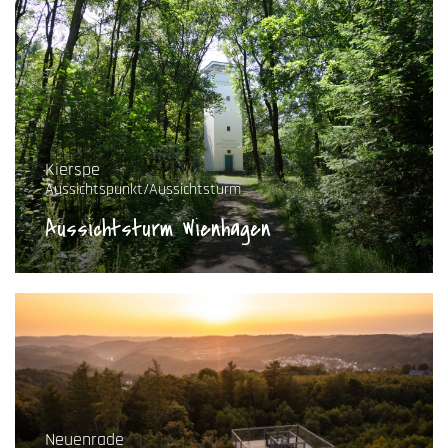
Kierspe
Aussichtspunkt/Aussichtsturm
Aussichtsturm Wienhagen
Neuenrade