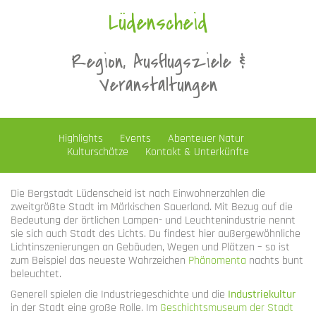
Lüdenscheid
Region, Ausflugsziele &
Veranstaltungen
Highlights
Events
Abenteuer Natur
Kulturschätze
Kontakt & Unterkünfte
Die Bergstadt Lüdenscheid ist nach Einwohnerzahlen die
zweitgrößte Stadt im Märkischen Sauerland. Mit Bezug auf die
Bedeutung der örtlichen Lampen- und Leuchtenindustrie nennt
sie sich auch Stadt des Lichts. Du findest hier außergewöhnliche
Lichtinszenierungen an Gebäuden, Wegen und Plätzen – so ist
zum Beispiel das neueste Wahrzeichen
Phänomenta
nachts bunt
beleuchtet.
Generell spielen die Industriegeschichte und die
Industriekultur
in der Stadt eine große Rolle. Im
Geschichtsmuseum der Stadt