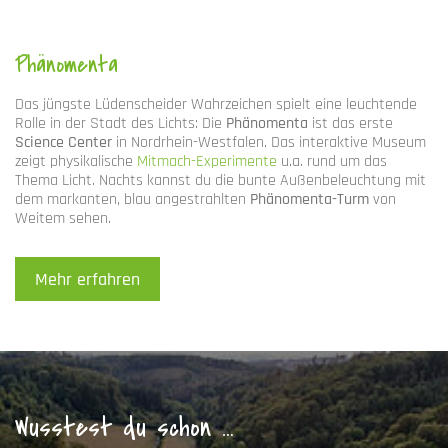
Phänomenta
Das jüngste Lüdenscheider Wahrzeichen spielt eine leuchtende
Rolle in der Stadt des Lichts: Die
Phänomenta
ist das erste
Science Center
in Nordrhein-Westfalen. Das interaktive Museum
zeigt physikalische
Mitmach-Experimente
u.a. rund um das
Thema Licht. Nachts kannst du die bunte Außenbeleuchtung mit
dem markanten, blau angestrahlten
Phänomenta-Turm
von
Weitem sehen.
Mehr erfahren
Wusstest du schon …