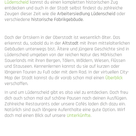
Lüdenscheid
kannst du einen kompletten historischen Zug
entdecken und auch in der Stadt selbst findest du zahlreiche
Zeugen dieser Zeit wie die
Arbeitersiedlung Lüdenscheid
oder
verschiedene
historische Fabrikgebäude
.
Doch der Ortskern in der Oberstadt ist wesentlich älter. Das
erkennst du, sobald du in der
Altstadt
mit ihren mittelalterlichen
Gebäuden unterwegs bist. Ältere und jüngere Geschichte sind in
Lüdenscheid umgeben von der reichen Natur des Märkischen
Sauerlands mit ihren Bergen, Tälern, Wäldern, Wiesen, Flüssen
und Stauseen. Kennenlernen kannst du sie auf kurzen oder
längeren Touren zu Fuß oder mit dem Rad. In der virtuellen City-
Map der Stadt kannst du dir vorab schon mal einen
Überblick
verschaffen.
In und um Lüdenscheid gibt es also viel zu entdecken. Doch freu
dich auch schon mal auf schöne Pausen nach deinen Ausflügen.
Zahlreiche Restaurants oder unsere Cafés laden dich dazu ein.
Natürlich sind auch längere Aufenthalte eine gute Option. Wirf
doch mal einen Blick auf unsere
Unterkünfte
.