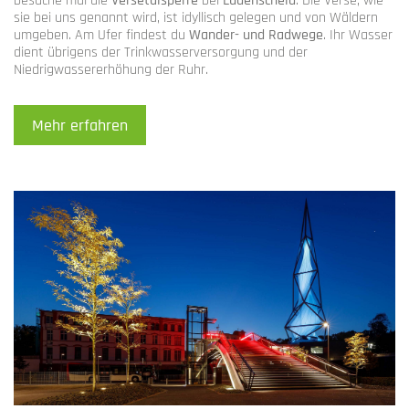
besuche mal die
Versetalsperre
bei
Lüdenscheid
. Die Verse, wie
sie bei uns genannt wird, ist idyllisch gelegen und von Wäldern
umgeben. Am Ufer findest du
Wander- und Radwege
. Ihr Wasser
dient übrigens der Trinkwasserversorgung und der
Niedrigwassererhöhung der Ruhr.
Mehr erfahren