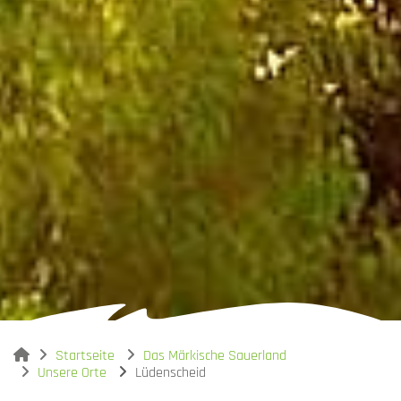
You are here:
Startseite
Das Märkische Sauerland
Unsere Orte
Lüdenscheid