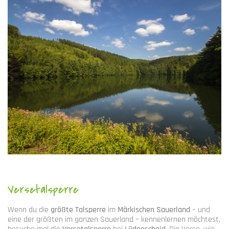
Versetalsperre
Wenn du die
größte Talsperre
im
Märkischen Sauerland
– und
eine der größten im ganzen Sauerland – kennenlernen möchtest,