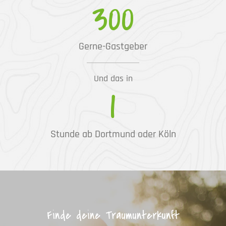
300
Gerne-Gastgeber
Und das in
1
Stunde ab Dortmund oder Köln
Finde deine Traumunterkunft