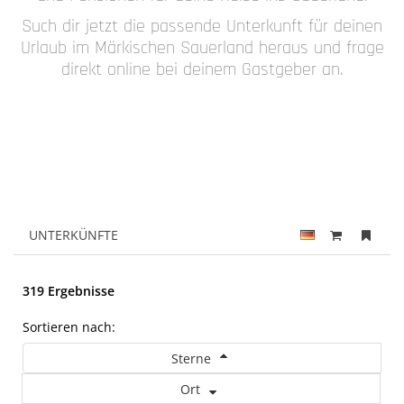
Such dir jetzt die passende Unterkunft für deinen
Urlaub im Märkischen Sauerland heraus und frage
direkt online bei deinem Gastgeber an.