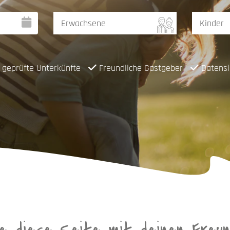
geprüfte Unterkünfte
Freundliche Gastgeber
Datensi