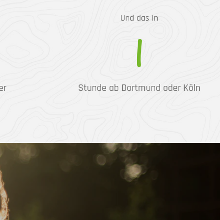
Und das in
1
er
Stunde ab Dortmund oder Köln