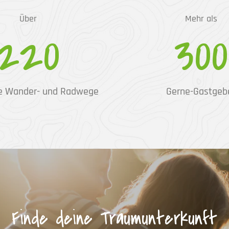
Über
Mehr als
220
300
e Wander- und Radwege
Gerne-Gastgeb
Finde deine Traumunterkunft