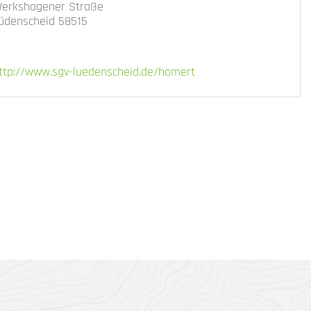
erkshagener Straße
üdenscheid 58515
ttp://www.sgv-luedenscheid.de/homert