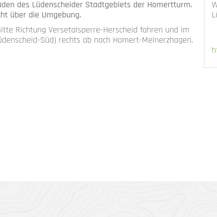
W
üden des Lüdenscheider Stadtgebiets der Homertturm.
L
cht über die Umgebung.
itte Richtung Versetalsperre-Herscheid fahren und im
 Lüdenscheid-Süd) rechts ab nach Homert-Meinerzhagen.
h