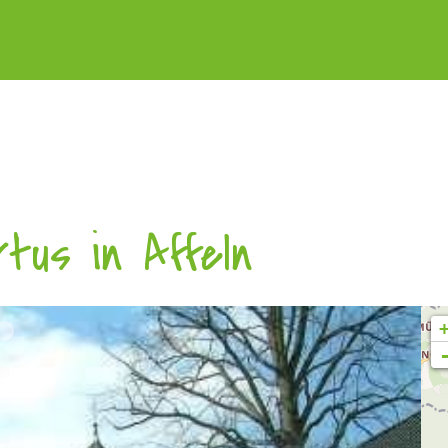
tus in Affeln