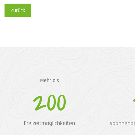
Zurück
Mehr als
200
Freizeitmöglichkeiten
spannend