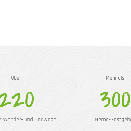
Über
Mehr als
220
300
e Wander- und Radwege
Gerne-Gastgeb