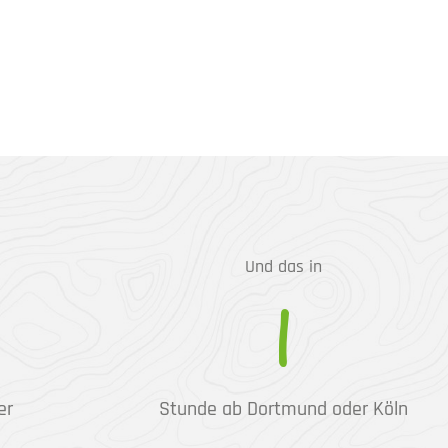
Und das in
1
er
Stunde ab Dortmund oder Köln