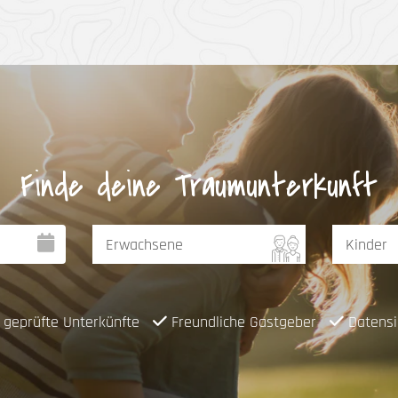
Finde deine Traumunterkunft
geprüfte Unterkünfte
Freundliche Gastgeber
Datensi