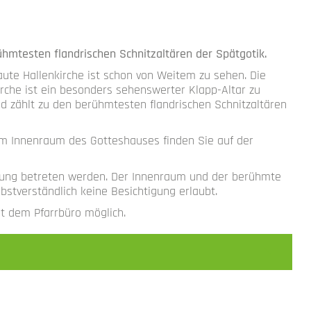
K
F
rühmtesten flandrischen Schnitzaltären der Spätgotik.
ute Hallenkirche ist schon von Weitem zu sehen. Die
irche ist ein besonders sehenswerter Klapp-Altar zu
nd zählt zu den berühmtesten flandrischen Schnitzaltären
om Innenraum des Gotteshauses finden Sie auf der
rrung betreten werden. Der Innenraum und der berühmte
bstverständlich keine Besichtigung erlaubt.
t dem Pfarrbüro möglich.