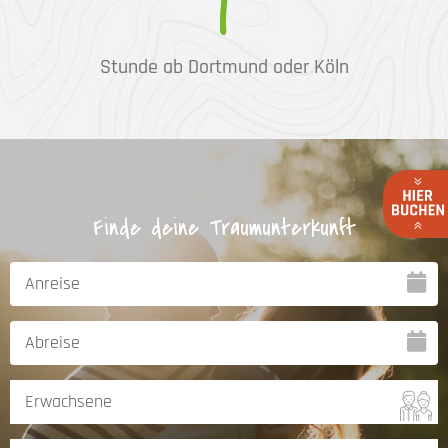
1
Stunde ab Dortmund oder Köln
Finde deine Traumunterkunft