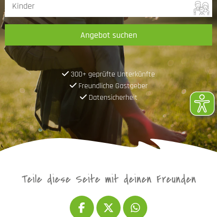
Angebot suchen
300+ geprüfte Unterkünfte
Freundliche Gastgeber
Datensicherheit
Teile diese Seite mit deinen Freunden