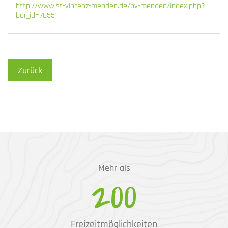
http://www.st-vincenz-menden.de/pv-menden/index.php?
ber_id=7655
Zurück
Mehr als
200
Freizeitmöglichkeiten