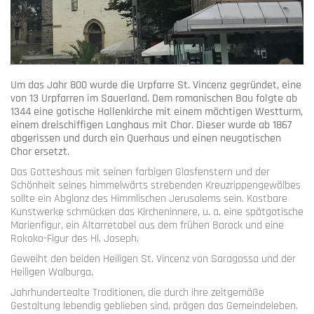
Um das Jahr 800 wurde die Urpfarre St. Vincenz gegründet, eine
von 13 Urpfarren im Sauerland. Dem romanischen Bau folgte ab
1344 eine gotische Hallenkirche mit einem mächtigen Westturm,
einem dreischiffigen Langhaus mit Chor. Dieser wurde ab 1867
abgerissen und durch ein Querhaus und einen neugotischen
Chor ersetzt.
Das Gotteshaus mit seinen farbigen Glasfenstern und der
Schönheit seines himmelwärts strebenden Kreuzrippengewölbes
sollte ein Abglanz des Himmlischen Jerusalems sein. Kostbare
Kunstwerke schmücken das Kircheninnere, u. a. eine spätgotische
Marienfigur, ein Altarretabel aus dem frühen Barock und eine
Rokoko-Figur des Hl. Joseph.
Geweiht den beiden Heiligen St. Vincenz von Saragossa und der
Heiligen Walburga.
Jahrhundertealte Traditionen, die durch ihre zeitgemäße
Gestaltung lebendig geblieben sind, prägen das Gemeindeleben.