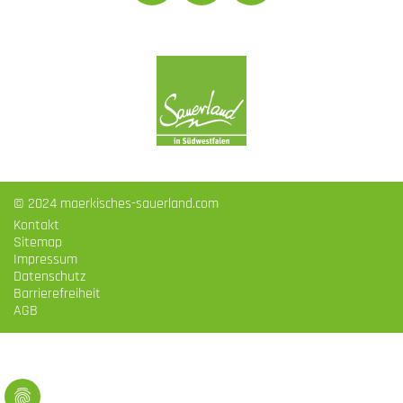
© 2024 maerkisches-sauerland.com
Kontakt
Sitemap
Impressum
Datenschutz
Barrierefreiheit
AGB