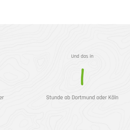
Und das in
1
er
Stunde ab Dortmund oder Köln