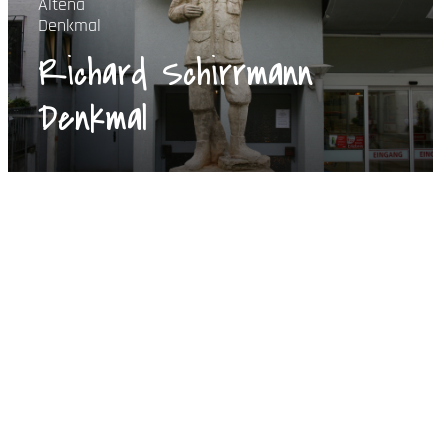
Altena
Denkmal
Richard Schirrmann
Denkmal