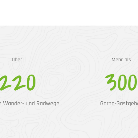
Über
Mehr als
220
300
e Wander- und Radwege
Gerne-Gastgeb