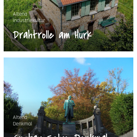
Altena
Industriekultur
Drahtrolle am Hurk
Altena
Denkmal