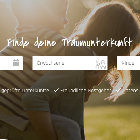
Finde deine Traumunterkunft
geprüfte Unterkünfte
Freundliche Gastgeber
Datensi