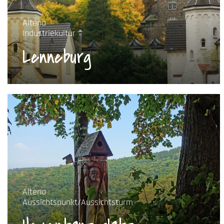
Altena
Industriekultur
Lenneburg
Altena
Aussichtspunkt/Aussichtsturm