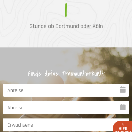
1
Stunde ab Dortmund oder Köln
Finde deine Traumunterkunft