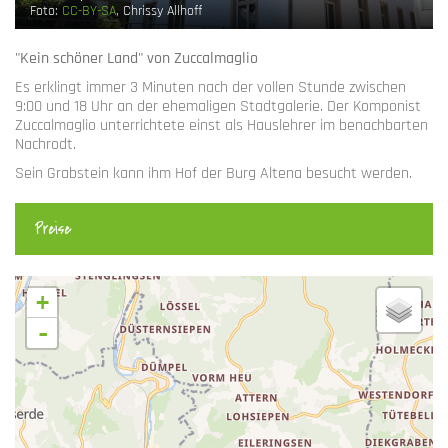
Foto:
CC-BY-SA
, Chrissy Allhoff
"Kein schöner Land" von Zuccalmaglio
Es erklingt immer 3 Minuten nach der vollen Stunde zwischen
9:00 und 18 Uhr an der ehemaligen Stadtgalerie. Der Komponist
Zuccalmaglio unterrichtete einst als Hauslehrer im benachbarten
Nachrodt.
Sein Grabstein kann ihm Hof der Burg Altena besucht werden.
Preise
+
-