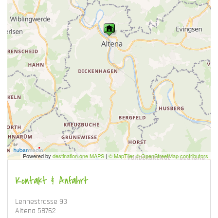
Powered by
destination.one MAPS
|
© MapTiler © OpenStreetMap contributors
Kontakt & Anfahrt
Lennestrasse 93
Altena 58762