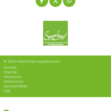
© 2024 maerkisches-sauerland.com
Kontakt
Sitemap
Impressum
Datenschutz
Barrierefreiheit
AGB