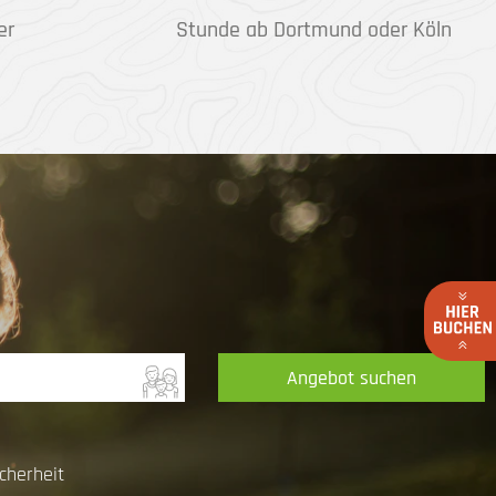
er
Stunde ab Dortmund oder Köln
Angebot suchen
cherheit