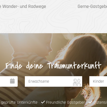
e Wander- und Radwege
Gerne-Gastgeb
Finde deine Traumunterkunft
geprüfte Unterkünfte
Freundliche Gastgeber
Datensi