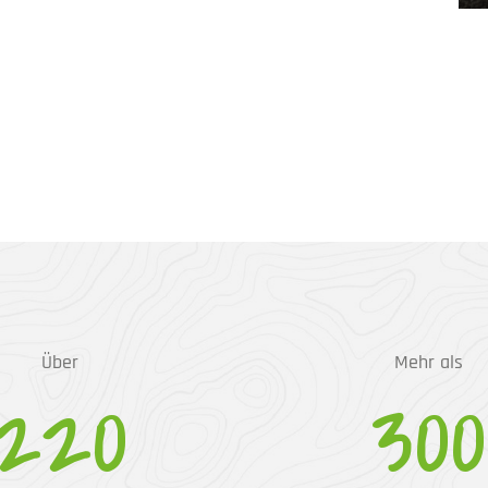
Über
Mehr als
220
300