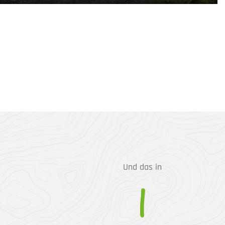
Und das in
1