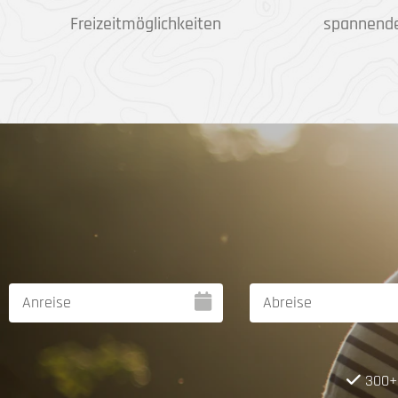
Freizeitmöglichkeiten
spannend
300+ 