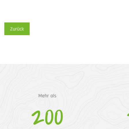
Zurück
Mehr als
200