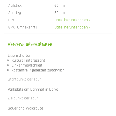
Aufstieg
65
hm
Abstieg
39
hm
GPX
Datei herunterladen »
GPX (Umgekehrt)
Datei herunterladen »
Weitere Informationen
Eigenschaften
Kulturell interessant
Einkehrmöglichkeit
kostenfrei / jederzeit zugänglich
Startpunkt der Tour
Parkplatz am Bahnhof in Balve
Zielpunkt der Tour
Sauerland-Waldroute