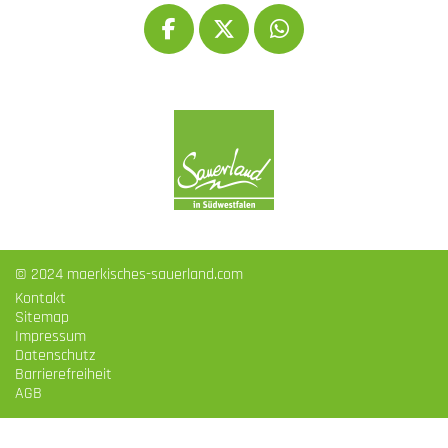
© 2024 maerkisches-sauerland.com
Kontakt
Sitemap
Impressum
Datenschutz
Barrierefreiheit
AGB