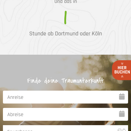
Und das in
1
Stunde ab Dortmund oder Köln
Finde deine Traumunterkunft