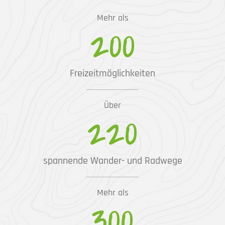
Mehr als
200
Freizeitmöglichkeiten
Über
220
spannende Wander- und Radwege
Mehr als
300