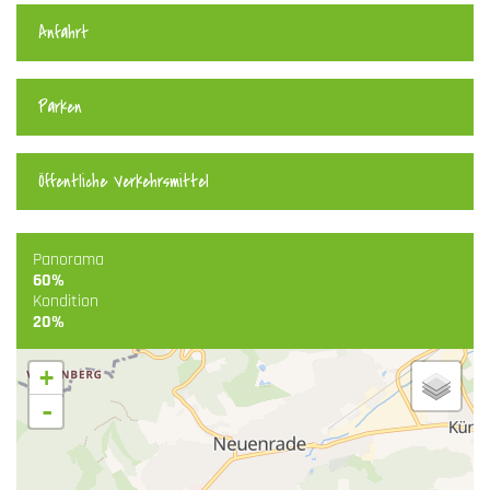
Anfahrt
Parken
Öffentliche Verkehrsmittel
Panorama
60%
Kondition
20%
+
-