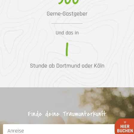
Gerne-Gastgeber
Und das in
1
Stunde ab Dortmund oder Köln
Finde deine Traumunterkunft