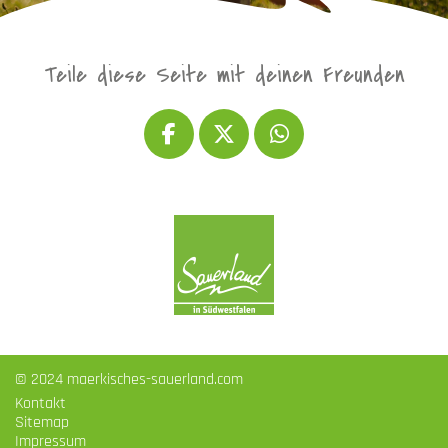
Teile diese Seite mit deinen Freunden
© 2024 maerkisches-sauerland.com
Kontakt
Sitemap
Impressum