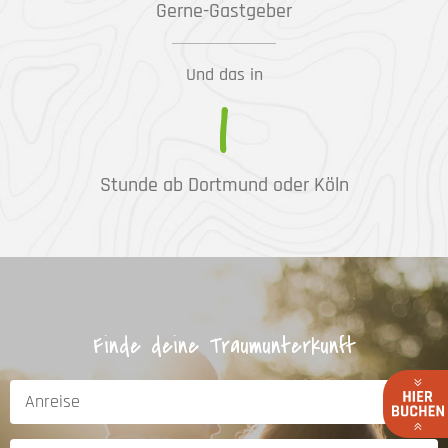
Gerne-Gastgeber
Und das in
1
Stunde ab Dortmund oder Köln
Finde deine Traumunterkunft