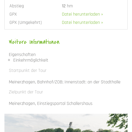
Abstieg
12
hm
GPX
Datei herunterladen »
GPX (Umgekehrt)
Datei herunterladen »
Weitere Informationen
Eigenschaften
Einkehrmöglichkeit
Startpunkt der Tour
Meinerzhagen, Bahnhof/ZOB; Innenstadt: an der Stadthalle
Zielpunkt der Tour
Meinerzhagen, Einstiegsportal Schallershaus