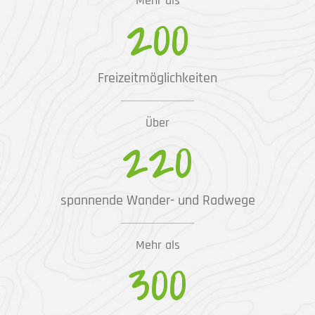
Mehr als
200
Freizeitmöglichkeiten
Über
220
spannende Wander- und Radwege
Mehr als
300