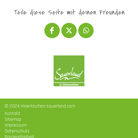
Teile diese Seite mit deinen Freunden
© 2024 maerkisches-sauerland.com
Kontakt
Sitemap
Impressum
Datenschutz
Barrierefreiheit