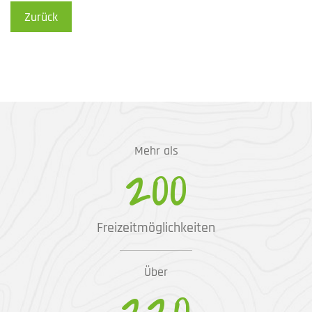
Zurück
Mehr als
200
Freizeitmöglichkeiten
Über
220