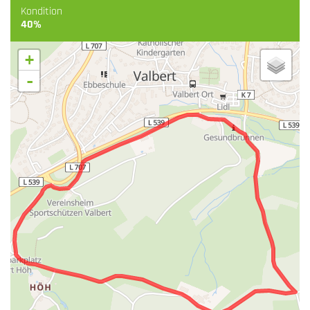
Kondition
40%
+
-