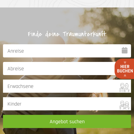
Finde deine Traumunterkunft
Angebot suchen