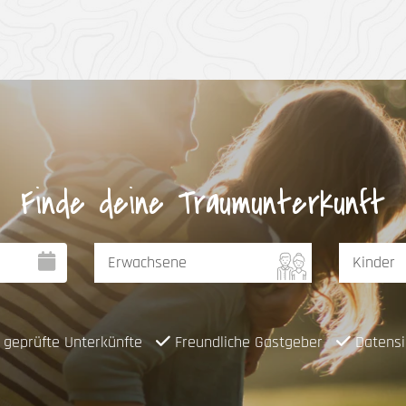
Finde deine Traumunterkunft
geprüfte Unterkünfte
Freundliche Gastgeber
Datensi