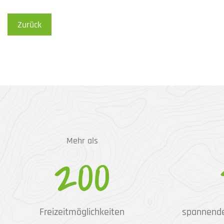
Zurück
Mehr als
200
Freizeitmöglichkeiten
spannend