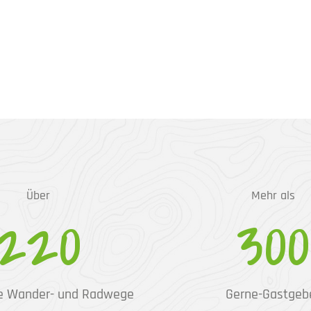
Über
Mehr als
220
300
e Wander- und Radwege
Gerne-Gastgeb