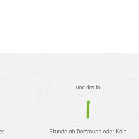
Und das in
1
er
Stunde ab Dortmund oder Köln