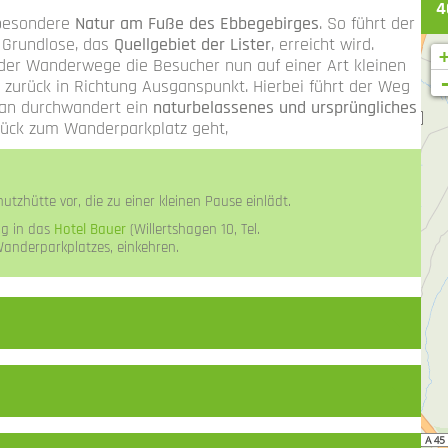
4
 besondere
Natur am Fuße des Ebbegebirges
. So führt der
 Grundlose, das
Quellgebiet der Lister
, erreicht wird.
t der Wanderwege die Besucher nun auf einer Art kleinen
 zurück in Richtung Ausganspunkt. Hierbei führt der Weg
n durchwandert ein
naturbelassenes und ursprüngliches
rück zum Wanderparkplatz geht,
tzhütte vor, die zu einer kleinen Pause einlädt.
ng in das
Hotel Bauer
(Willertshagen 10, Tel.
Wanderparkplatzes, einkehren.