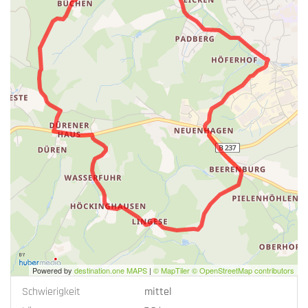
Powered by
destination.one MAPS
|
© MapTiler © OpenStreetMap contributors
Schwierigkeit
mittel