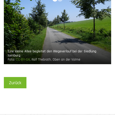
Eine kleine Allee begleitet den Wegeverlauf bei der Siedlung
Isenburg
Foto:
CC-BY-SA
, Ralf Thebrath, Oben an der Volme
Zurück