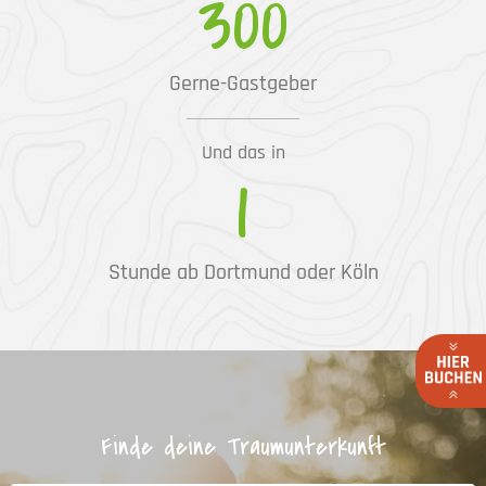
300
Gerne-Gastgeber
Und das in
1
Stunde ab Dortmund oder Köln
Finde deine Traumunterkunft