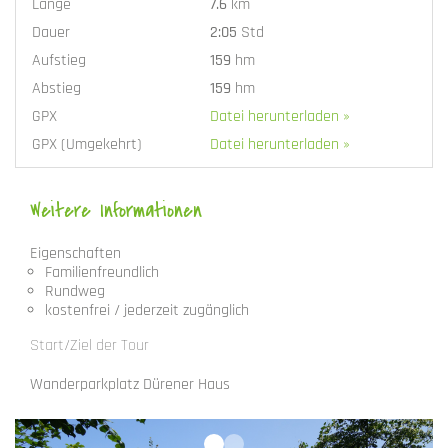
Länge
7.6
km
Dauer
2:05
Std
Aufstieg
159
hm
Abstieg
159
hm
GPX
Datei herunterladen »
GPX (Umgekehrt)
Datei herunterladen »
Weitere Informationen
Eigenschaften
Familienfreundlich
Rundweg
kostenfrei / jederzeit zugänglich
Start/Ziel der Tour
Wanderparkplatz Dürener Haus