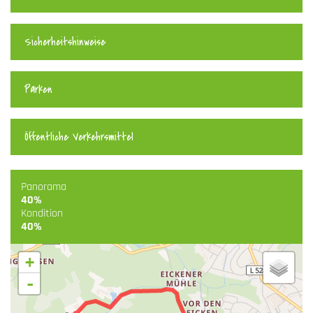
Sicherheitshinweise
Parken
Öffentliche Verkehrsmittel
Panorama
40%
Kondition
40%
+
-