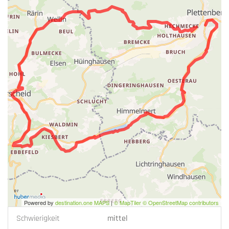
Powered by
destination.one MAPS
|
© MapTiler © OpenStreetMap contributors
Schwierigkeit
mittel