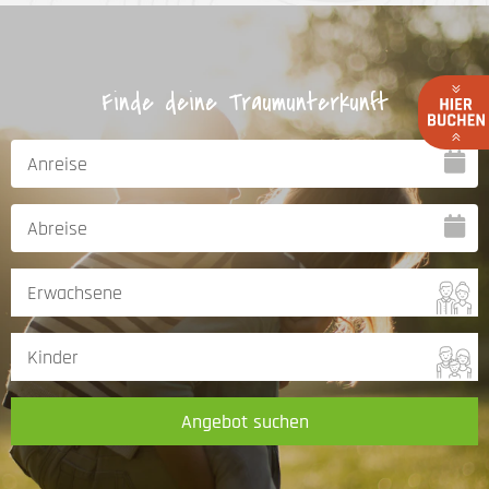
Finde deine Traumunterkunft
Angebot suchen