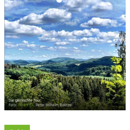
Die gemischte Tour
Foto:
CC-BY-SA
, Peter Wilhelm Baetzel