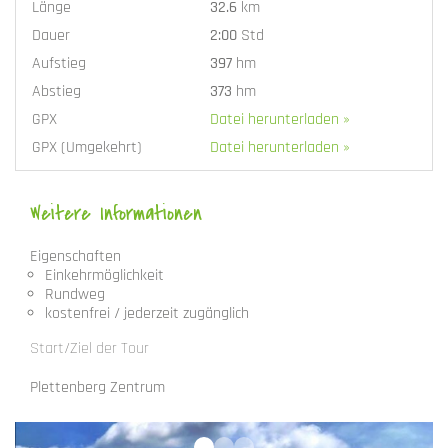
Länge
32.6
km
Dauer
2:00
Std
Aufstieg
397
hm
Abstieg
373
hm
GPX
Datei herunterladen »
GPX (Umgekehrt)
Datei herunterladen »
Weitere Informationen
Eigenschaften
Einkehrmöglichkeit
Rundweg
kostenfrei / jederzeit zugänglich
Start/Ziel der Tour
Plettenberg Zentrum