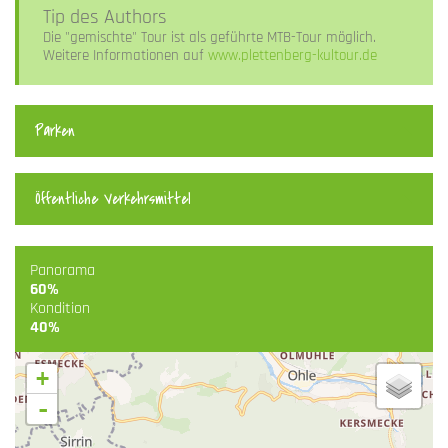
Tip des Authors
Die "gemischte" Tour ist als geführte MTB-Tour möglich.
Weitere Informationen auf
www.plettenberg-kultour.de
Parken
Öffentliche Verkehrsmittel
Panorama
60%
Kondition
40%
+
-