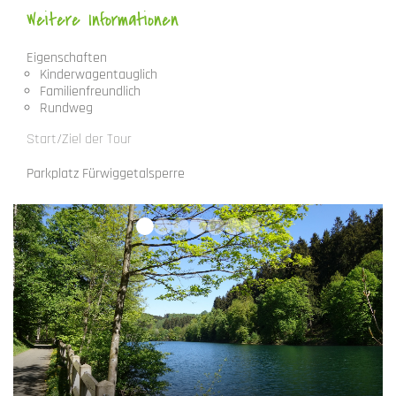
Weitere Informationen
Eigenschaften
Kinderwagentauglich
Familienfreundlich
Rundweg
Start/Ziel der Tour
Parkplatz Fürwiggetalsperre