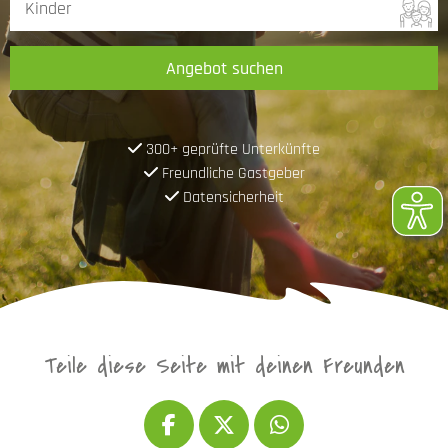
Angebot suchen
300+ geprüfte Unterkünfte
Freundliche Gastgeber
Datensicherheit
Teile diese Seite mit deinen Freunden