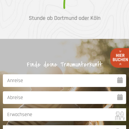
1
Stunde ab Dortmund oder Köln
Finde deine Traumunterkunft