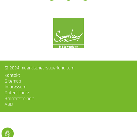
© 2024 maerkisches-sauerland.com
Kontakt
Sitemap
Impressum
Datenschutz
Barrierefreiheit
AGB