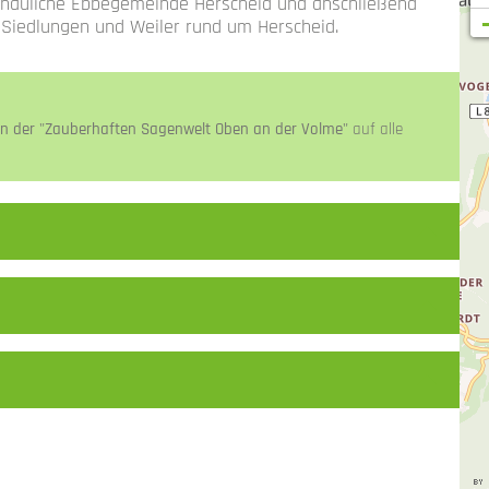
chauliche Ebbegemeinde Herscheid und anschließend
n Siedlungen und Weiler rund um Herscheid.
on der "Zauberhaften Sagenwelt Oben an der Volme"
auf alle