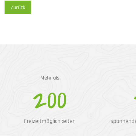
Zurück
Mehr als
200
Freizeitmöglichkeiten
spannend