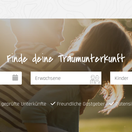
Finde deine Traumunterkunft
geprüfte Unterkünfte
Freundliche Gastgeber
Datensi