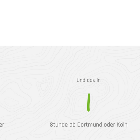
Und das in
1
er
Stunde ab Dortmund oder Köln