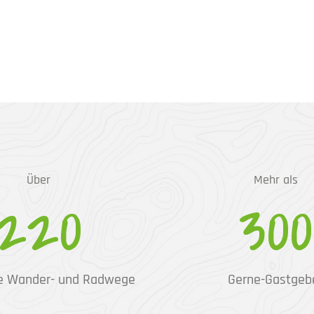
Über
Mehr als
220
300
e Wander- und Radwege
Gerne-Gastgeb