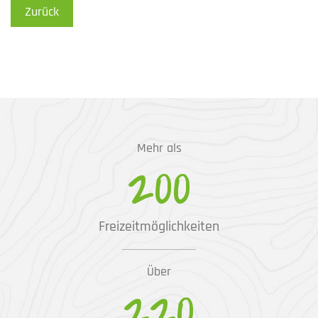
Zurück
Mehr als
200
Freizeitmöglichkeiten
Über
220