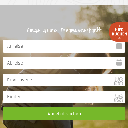
Finde deine Traumunterkunft
Angebot suchen