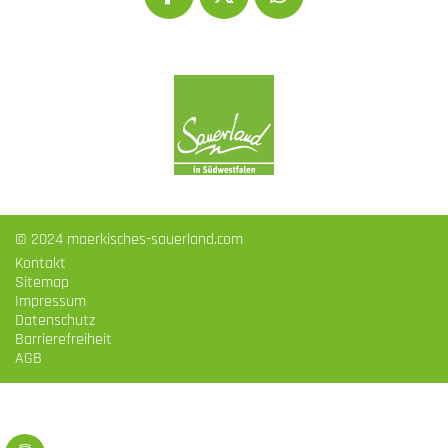
© 2024 maerkisches-sauerland.com
Kontakt
Sitemap
Impressum
Datenschutz
Barrierefreiheit
AGB