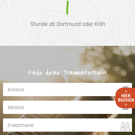
1
Stunde ab Dortmund oder Köln
Finde deine Traumunterkunft