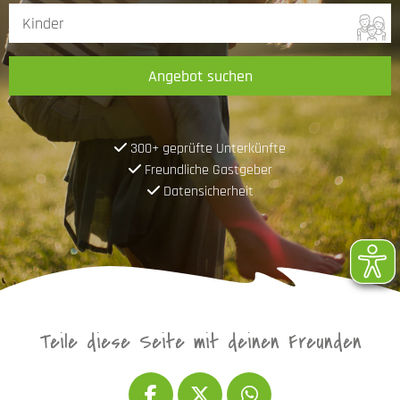
Angebot suchen
300+ geprüfte Unterkünfte
Freundliche Gastgeber
Datensicherheit
Teile diese Seite mit deinen Freunden