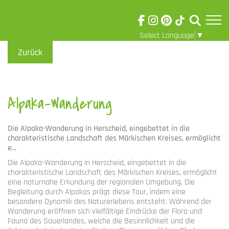
Select Language
▼
Skip to main content
Visuelle
Zurück
Assistenzsoftware
öffnen.
Alpaka-Wanderung
Die Alpaka-Wanderung in Herscheid, eingebettet in die
charakteristische Landschaft des Märkischen Kreises, ermöglicht
e...
Die Alpaka-Wanderung in Herscheid, eingebettet in die
charakteristische Landschaft des Märkischen Kreises, ermöglicht
eine naturnahe Erkundung der regionalen Umgebung. Die
Begleitung durch Alpakas prägt diese Tour, indem eine
besondere Dynamik des Naturerlebens entsteht. Während der
Wanderung eröffnen sich vielfältige Eindrücke der Flora und
Fauna des Sauerlandes, welche die Besinnlichkeit und die