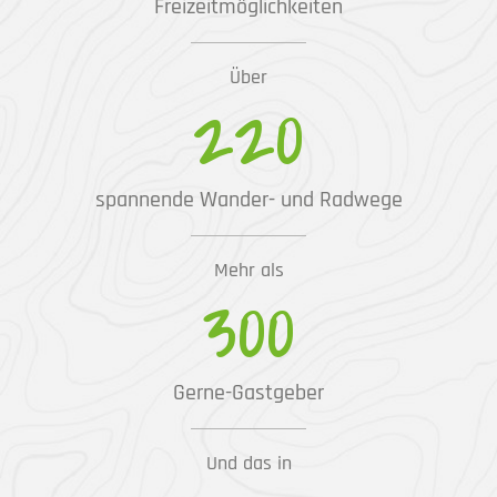
Freizeitmöglichkeiten
Über
220
spannende Wander- und Radwege
Mehr als
300
Gerne-Gastgeber
Und das in