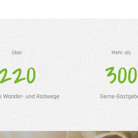
Über
Mehr als
220
300
e Wander- und Radwege
Gerne-Gastgeb