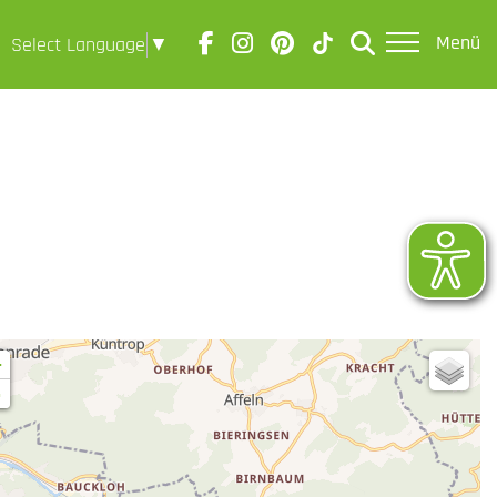
Menü
Select Language
▼
+
-