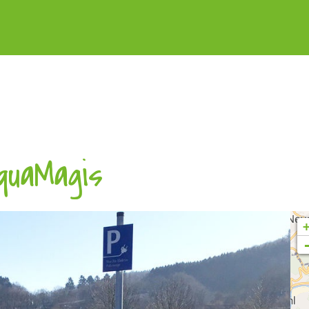
quaMagis