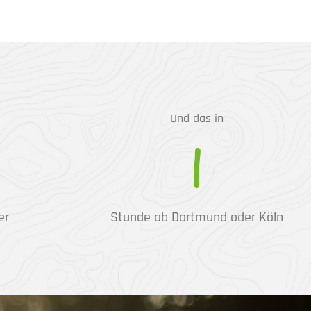
Und das in
1
er
Stunde ab Dortmund oder Köln