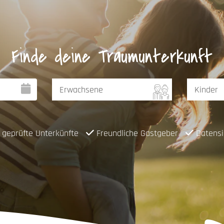
Finde deine Traumunterkunft
geprüfte Unterkünfte
Freundliche Gastgeber
Datensi