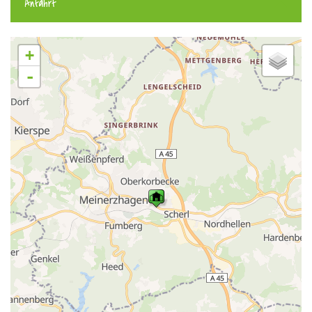
Anfahrt
+
-