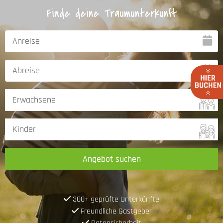
Finde deine Traumunterkunft
Angebot suchen
300+ geprüfte Unterkünfte
Freundliche Gastgeber