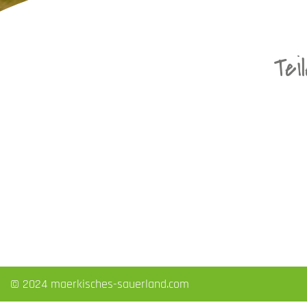
Tei
© 2024 maerkisches-sauerland.com