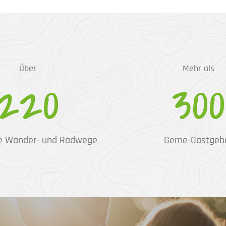
Über
Mehr als
220
300
e Wander- und Radwege
Gerne-Gastgeb