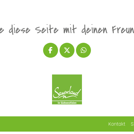
le diese Seite mit deinen Freu
Kontakt
S