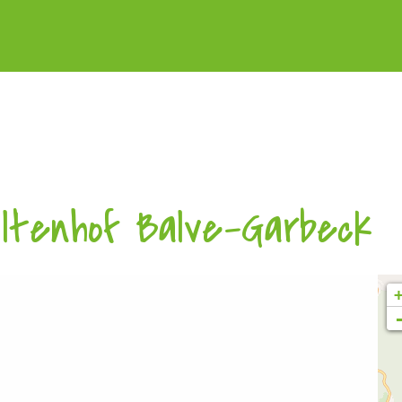
ltenhof Balve-Garbeck