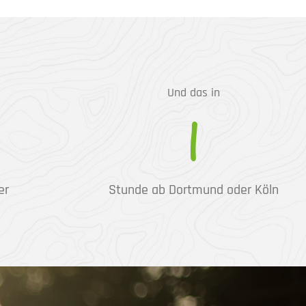
Und das in
1
er
Stunde ab Dortmund oder Köln