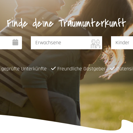
Finde deine Traumunterkunft
geprüfte Unterkünfte
Freundliche Gastgeber
Datensi