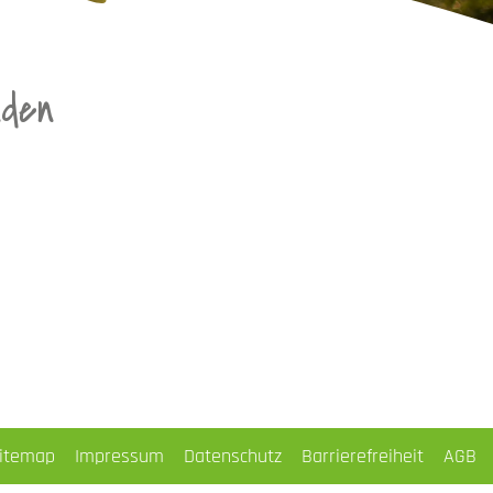
nden
itemap
Impressum
Datenschutz
Barrierefreiheit
AGB