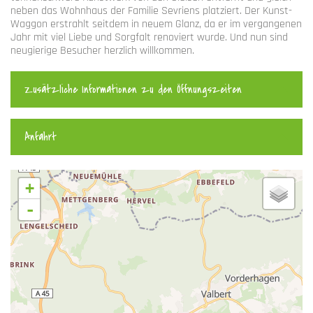
neben das Wohnhaus der Familie Sevriens platziert. Der Kunst-
Waggon erstrahlt seitdem in neuem Glanz, da er im vergangenen
Jahr mit viel Liebe und Sorgfalt renoviert wurde. Und nun sind
neugierige Besucher herzlich willkommen.
Zusätzliche Informationen zu den Öffnungszeiten
Anfahrt
+
-