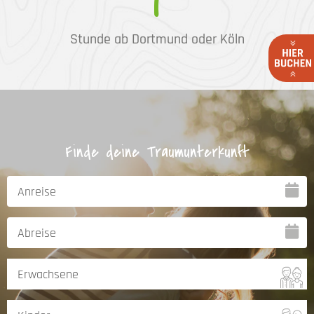
1
Stunde ab Dortmund oder Köln
Finde deine Traumunterkunft