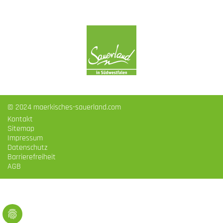
© 2024 maerkisches-sauerland.com
Kontakt
Sitemap
Impressum
Datenschutz
Barrierefreiheit
AGB