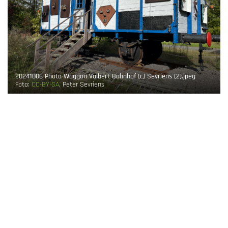
20241006 Photo-Waggon Valbert Bahnhof (c) Sevriens (2).jpeg
Foto:
CC-BY-SA
, Peter Sevriens