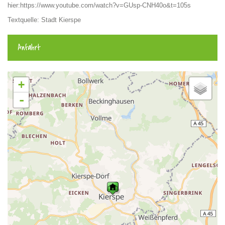
hier:https://www.youtube.com/watch?v=GUsp-CNH40o&t=105s
Textquelle: Stadt Kierspe
Anfahrt
+
-