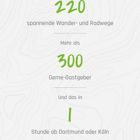
220
spannende Wander- und Radwege
Mehr als
300
Gerne-Gastgeber
Und das in
1
Stunde ab Dortmund oder Köln