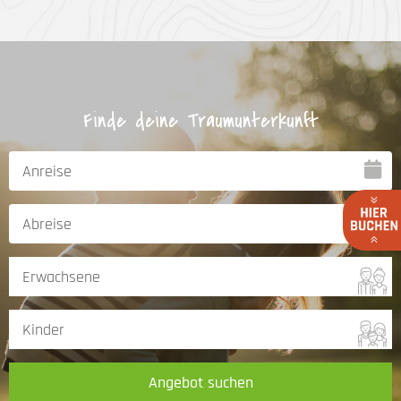
Finde deine Traumunterkunft
Angebot suchen