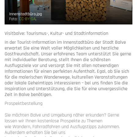
Innenstadtbüro.jpg
Foto:
CC-BY-SA
,
Visitbalve: Tourismus-, Kultur- und Stadtinformation
In der Tourist-Information im Innenstadtbüro der Stadt Balve
erwartet Sie eine Welt voller Möglichkeiten und herzliche
Gastfreundschaft. Unser erfahrenes Team unterstützt Sie gerne
mit individueller Beratung, stellt Ihnen die schönsten
Ausflugsziele vor und versorgt Sie mit allen notwendigen
Informationen für einen perfekten Aufenthalt. Egal, ob Sie sich
für die malerischen Wanderwege, kulturellen Veranstaltungen
oder lokale Geheimtipps interessieren – bei uns finden Sie die
Inspiration und Unterstützung, die Sie für eine unvergessliche
Zeit in Balve benötigen.
Prospektbestellung
Sie möchten Balve und Umgebung näher erkunden? Gerne
lassen wir Ihnen kostenlose Prospekte zu Themen
wie Wandern, Fahrradfahren und Ausflugstipps zukommen.
Außerdem erhalten Sie bei uns