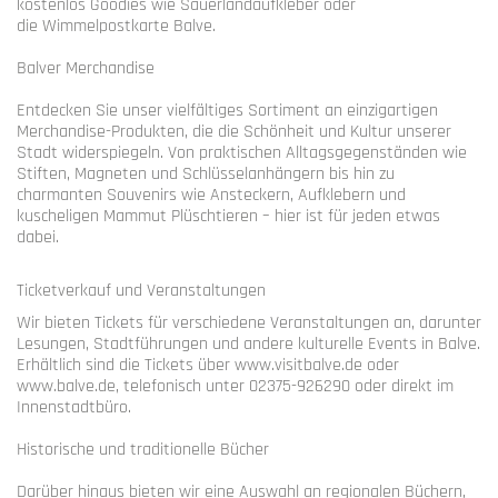
kostenlos Goodies wie Sauerlandaufkleber oder
die Wimmelpostkarte Balve.
Balver Merchandise
Entdecken Sie unser vielfältiges Sortiment an einzigartigen
Merchandise-Produkten, die die Schönheit und Kultur unserer
Stadt widerspiegeln. Von praktischen Alltagsgegenständen wie
Stiften, Magneten und Schlüsselanhängern bis hin zu
charmanten Souvenirs wie Ansteckern, Aufklebern und
kuscheligen Mammut Plüschtieren – hier ist für jeden etwas
dabei.
Ticketverkauf und Veranstaltungen
Wir bieten Tickets für verschiedene Veranstaltungen an, darunter
Lesungen, Stadtführungen und andere kulturelle Events in Balve.
Erhältlich sind die Tickets über www.visitbalve.de oder
www.balve.de, telefonisch unter 02375-926290 oder direkt im
Innenstadtbüro.
Historische und traditionelle Bücher
Darüber hinaus bieten wir eine Auswahl an regionalen Büchern,