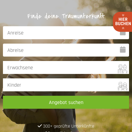
Finde deine Traumunterkunft
Angebot suchen
300+ geprüfte Unterkünfte