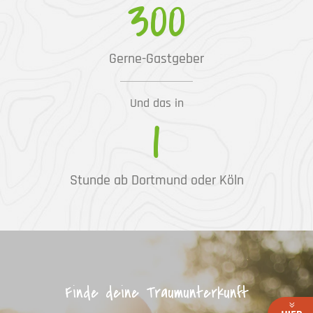
300
Gerne-Gastgeber
Und das in
1
Stunde ab Dortmund oder Köln
Finde deine Traumunterkunft