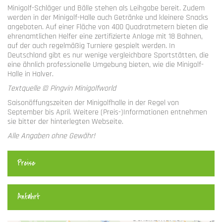
Minigolf-Schläger und Bälle stehen als Leihgabe bereit. Zudem
werden in der Minigolf-Halle auch Getränke und kleinere Snacks
angeboten. Auf einer Fläche von 400 Quadratmetern bieten die
ehrenamtlichen Helfer eine zertifizierte Anlage mit 18 Bahnen,
auf der auch regelmäßig Turniere gespielt werden. In
Deutschland gibt es nur wenige vergleichbare Sportstätten, die
eine ähnlich professionelle Umgebung bieten, wie die Minigolf-
Halle in Halver.
Textquelle © Pingvin Minigolfworld
Saisonöffungszeiten der Minigolfhalle in der Regel von
September bis April. Weitere (Preis-)Informationen entnehmen
sie bitter der hinterlegten Webseite.
Alle Angaben ohne Gewähr!
Preise
Anfahrt