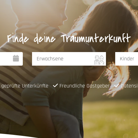
Finde deine Traumunterkunft
geprüfte Unterkünfte
Freundliche Gastgeber
Datensi