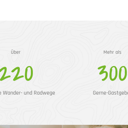
Über
Mehr als
220
300
e Wander- und Radwege
Gerne-Gastgeb