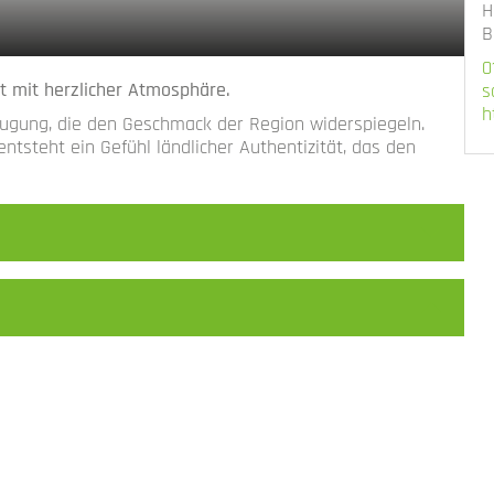
H
B
0
ft mit herzlicher Atmosphäre.
s
h
eugung, die den Geschmack der Region widerspiegeln.
steht ein Gefühl ländlicher Authentizität, das den