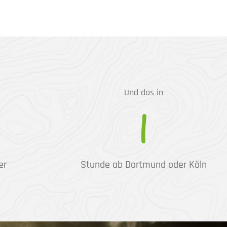
Und das in
1
er
Stunde ab Dortmund oder Köln