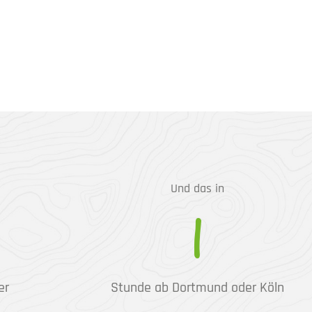
Und das in
1
er
Stunde ab Dortmund oder Köln