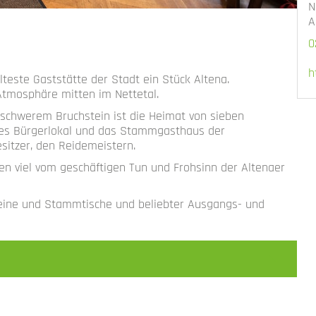
N
A
0
h
lteste Gaststätte der Stadt ein Stück Altena.
Atmosphäre mitten im Nettetal.
chwerem Bruchstein ist die Heimat von sieben
nes Bürgerlokal und das Stammgasthaus der
sitzer, den Reidemeistern.
en viel vom geschäftigen Tun und Frohsinn der Altenaer
Vereine und Stammtische und beliebter Ausgangs- und