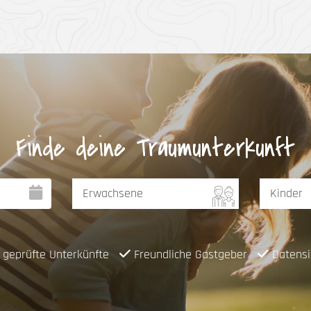
Finde deine Traumunterkunft
geprüfte Unterkünfte
Freundliche Gastgeber
Datensi