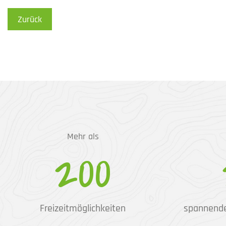
Zurück
Mehr als
200
Freizeitmöglichkeiten
spannend