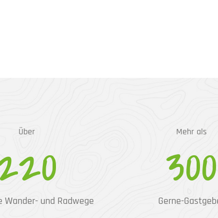
Über
Mehr als
220
300
e Wander- und Radwege
Gerne-Gastgeb