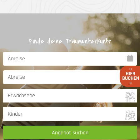
Finde deine Traumunterkunft
Angebot suchen