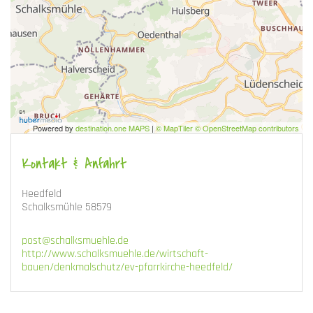
Powered by
destination.one MAPS
|
© MapTiler © OpenStreetMap contributors
Kontakt & Anfahrt
Heedfeld
Schalksmühle 58579
post@schalksmuehle.de
http://www.schalksmuehle.de/wirtschaft-
bauen/denkmalschutz/ev-pfarrkirche-heedfeld/