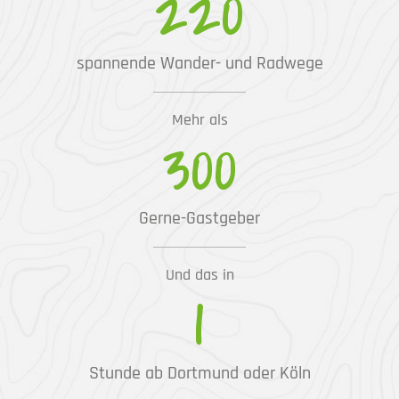
220
spannende Wander- und Radwege
Mehr als
300
Gerne-Gastgeber
Und das in
1
Stunde ab Dortmund oder Köln