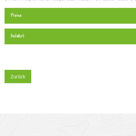
Preise
Anfahrt
Zurück