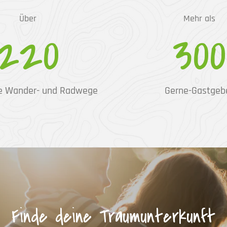
Über
Mehr als
220
300
e Wander- und Radwege
Gerne-Gastgeb
Finde deine Traumunterkunft