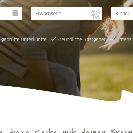
geprüfte Unterkünfte
Freundliche Gastgeber
Datensi