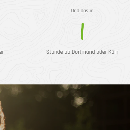
Und das in
1
er
Stunde ab Dortmund oder Köln