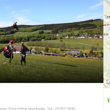
der Gaststätte Nordhelle, Tel.: 02357-3876