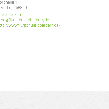
ordhelle 1
erscheid 58849
2262/92430
rno@flugschule-oberberg.de
ttp://www.flugschule-oberberg.de/