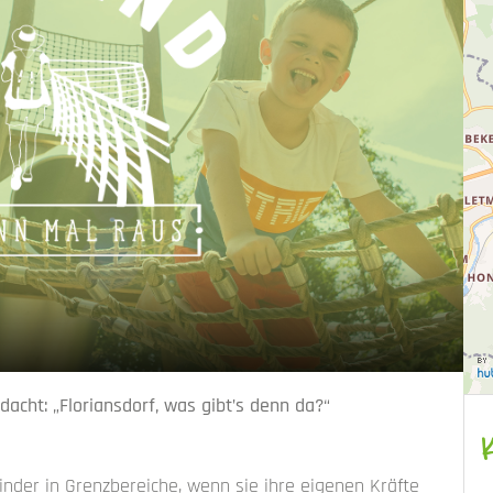
acht: „Floriansdorf, was gibt’s denn da?“
inder in Grenzbereiche, wenn sie ihre eigenen Kräfte