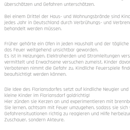
überschätzen und Gefahren unterschätzen.
Bei einem Drittel der Haus- und Wohnungsbrände sind Kinde
jedes Jahr in Deutschland durch Verbrühungs- und Verbrenn
behandelt werden müssen.
Früher gehörte ein Ofen in jeden Haushalt und der täglich
das Feuer weitgehend unsichtbar geworden.
Es ist in Heizungen, Elektroherden und Stromleitungen ve
vermittelt und Erwachsene versuchen zumeist, Kinder davon
Verbotenen nimmt die Gefahr zu. Kindliche Feuerspiele find
beaufsichtigt werden können.
Die Idee des Floriansdorfes setzt auf kindliche Neugier und
kleine Kinder im Floriansdorf goldrichtig!
Hier zünden sie Kerzen an und experimentieren mit brennb
Sie lernen, achtsam mit Feuer umzugehen, sodass sie sich s
Gefahrensituationen richtig zu reagieren und Hilfe herbeizu
Zuschauer, sondern Akteure.