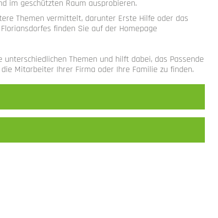
und im geschützten Raum ausprobieren.
ere Themen vermittelt, darunter Erste Hilfe oder das
Floriansdorfes finden Sie auf der Homepage
e unterschiedlichen Themen und hilft dabei, das Passende
die Mitarbeiter Ihrer Firma oder Ihre Familie zu finden.