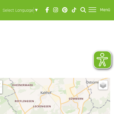
Menü
Select Language
▼
+
-