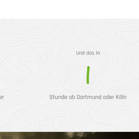
Und das in
1
er
Stunde ab Dortmund oder Köln