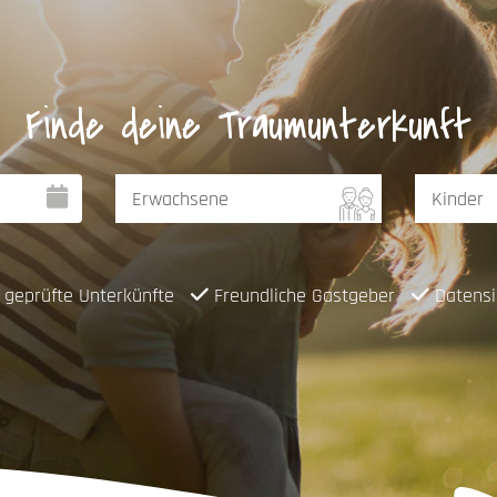
Finde deine Traumunterkunft
geprüfte Unterkünfte
Freundliche Gastgeber
Datensi