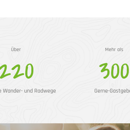
Über
Mehr als
220
300
e Wander- und Radwege
Gerne-Gastgeb