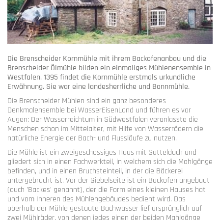
Die Brenscheider Kornmühle mit ihrem Backofenanbau und die
Brenscheider Ölmühle bilden ein einmaliges Mühlenensemble in
Westfalen. 1395 findet die Kornmühle erstmals urkundliche
Erwähnung. Sie war eine landesherrliche und Bannmühle.
Die Brenscheider Mühlen sind ein ganz besonderes
Denkmalensemble bei WasserEisenLand und führen es vor
Augen: Der Wasserreichtum in Südwestfalen veranlasste die
Menschen schon im Mittelalter, mit Hilfe von Wasserrädern die
natürliche Energie der Bach- und Flussläufe zu nutzen.
Die Mühle ist ein zweigeschossiges Haus mit Satteldach und
gliedert sich in einen Fachwerkteil, in welchem sich die Mahlgänge
befinden, und in einen Bruchsteinteil, in der die Bäckerei
untergebracht ist. Vor der Giebelseite ist ein Backofen angebaut
(auch 'Backes' genannt), der die Form eines kleinen Hauses hat
und vom Inneren des Mühlengebäudes bedient wird. Das
oberhalb der Mühle gestaute Bachwasser lief ursprünglich auf
zwei Mühlräder, von denen jedes einen der beiden Mahlgänge