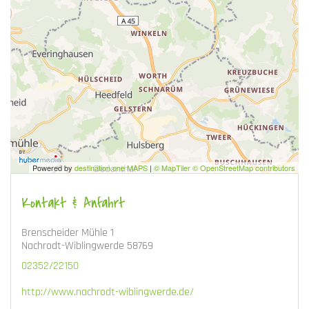
Powered by
destination.one MAPS
|
© MapTiler © OpenStreetMap contributors
Kontakt & Anfahrt
Brenscheider Mühle 1
Nachrodt-Wiblingwerde 58769
02352/22150
http://www.nachrodt-wiblingwerde.de/