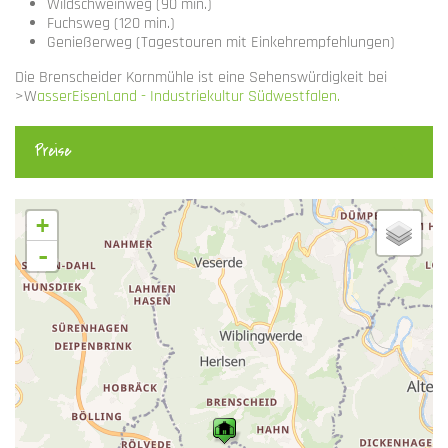
Wildschweinweg (90 min.)
Fuchsweg (120 min.)
Genießerweg (Tagestouren mit Einkehrempfehlungen)
Die Brenscheider Kornmühle ist eine Sehenswürdigkeit bei
>W
asserEisenLand - Industriekultur Südwestfalen.
Preise
+
-