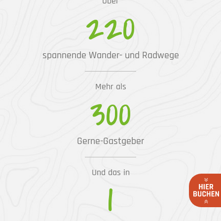
Über
220
spannende Wander- und Radwege
Mehr als
300
Gerne-Gastgeber
Und das in
1