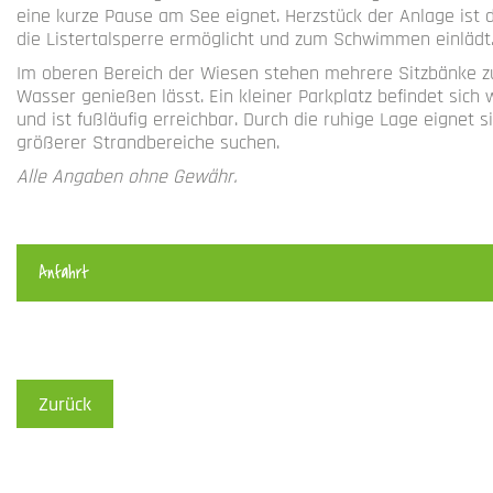
eine kurze Pause am See eignet. Herzstück der Anlage ist 
die Listertalsperre ermöglicht und zum Schwimmen einlädt
Im oberen Bereich der Wiesen stehen mehrere Sitzbänke zu
Wasser genießen lässt. Ein kleiner Parkplatz befindet sich
und ist fußläufig erreichbar. Durch die ruhige Lage eignet s
größerer Strandbereiche suchen.
Alle Angaben ohne Gewähr.
Anfahrt
Zurück