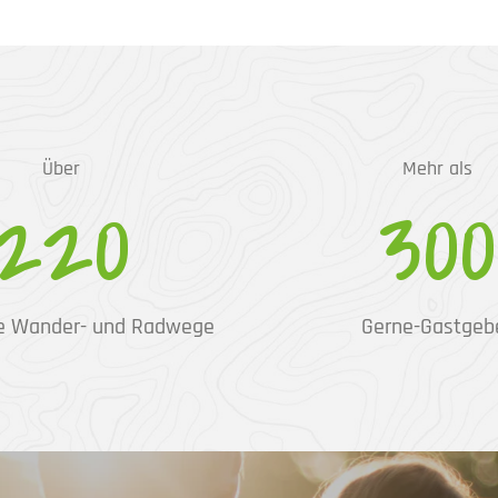
Über
Mehr als
220
300
e Wander- und Radwege
Gerne-Gastgeb