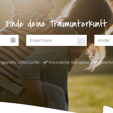
Finde deine Traumunterkunft
geprüfte Unterkünfte
Freundliche Gastgeber
Datensi