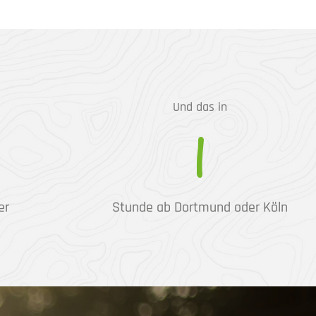
Und das in
1
er
Stunde ab Dortmund oder Köln