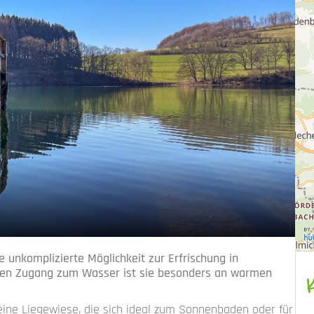
Ba
F
e unkomplizierte Möglichkeit zur Erfrischung in
ten Zugang zum Wasser ist sie besonders an warmen
leine Liegewiese, die sich ideal zum Sonnenbaden oder für