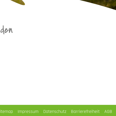
nden
itemap
Impressum
Datenschutz
Barrierefreiheit
AGB