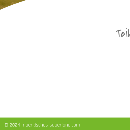
Tei
© 2024 maerkisches-sauerland.com