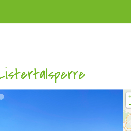
Listertalsperre