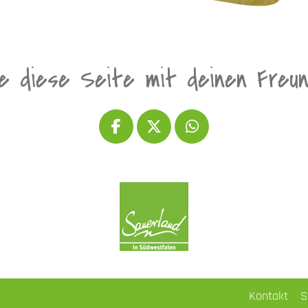
le diese Seite mit deinen Freu
Kontakt
S