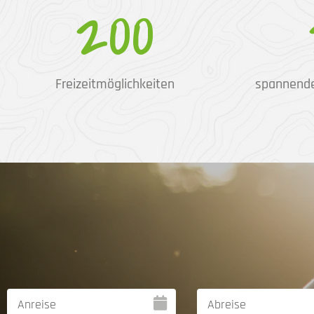
200
Freizeitmöglichkeiten
spannend