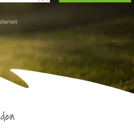
cherheit
nden