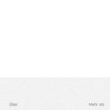
Über
Mehr als