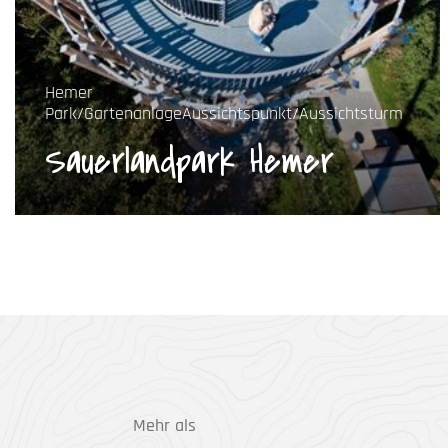
Hemer
Park/Gartenanlage
Aussichtspunkt/Aussichtsturm
Sauerlandpark Hemer
Mehr als