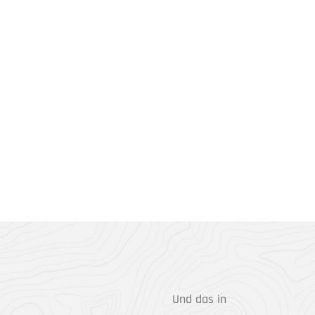
Und das in