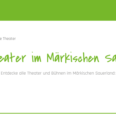
le Theater
heater im Märkischen Sa
Entdecke alle Theater und Bühnen im Märkischen Sauerland: