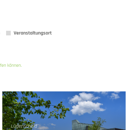
é
Veranstaltungsort
ifen können.
Lüdenscheid