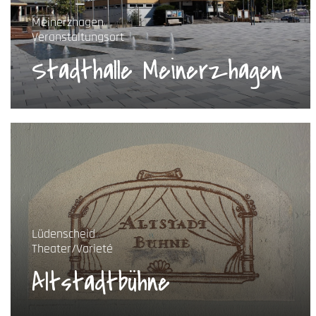
Meinerzhagen
Veranstaltungsort
Stadthalle Meinerzhagen
Lüdenscheid
Theater/Varieté
Altstadtbühne