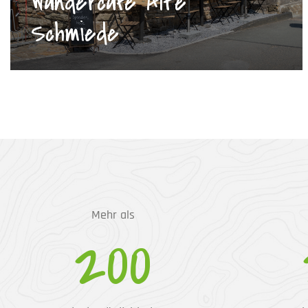
Wandercafé Alte
Schmiede
Mehr als
200