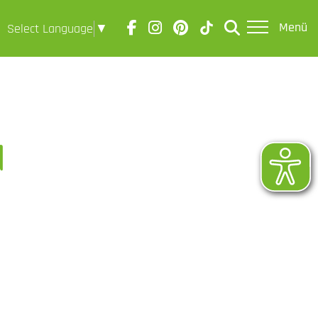
Menü
Select Language
▼
l