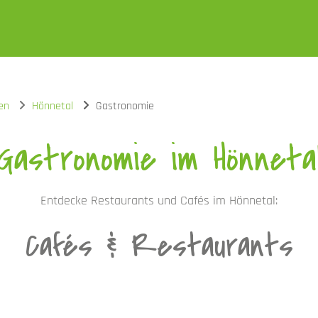
en
Hönnetal
Gastronomie
Gastronomie im Hönneta
Entdecke Restaurants und Cafés im Hönnetal:
Cafés & Restaurants