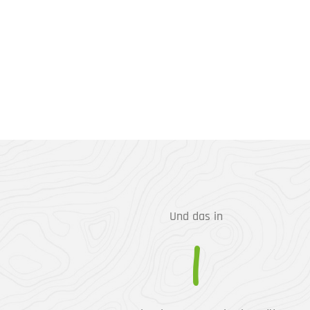
Und das in
1