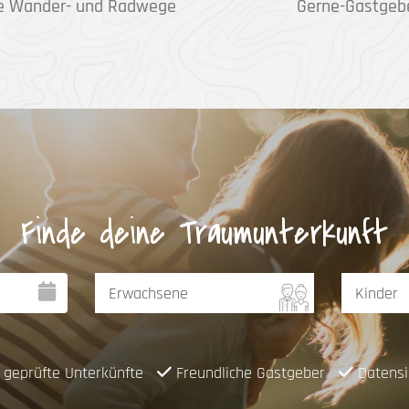
e Wander- und Radwege
Gerne-Gastgeb
Finde deine Traumunterkunft
geprüfte Unterkünfte
Freundliche Gastgeber
Datensi