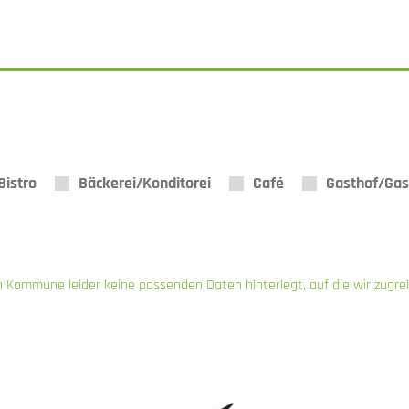
Bistro
Bäckerei/Konditorei
Café
Gasthof/Gas
n Kommune leider keine passenden Daten hinterlegt, auf die wir zugre