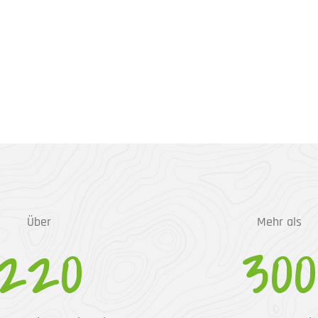
Über
Mehr als
220
300