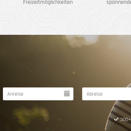
Freizeitmöglichkeiten
spannend
300+ 