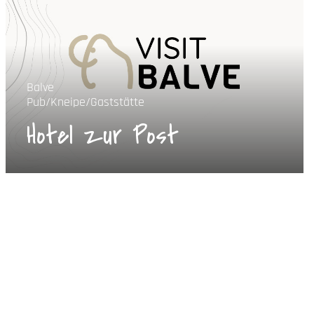
Balve
Pub/Kneipe/Gaststätte
Hotel zur Post