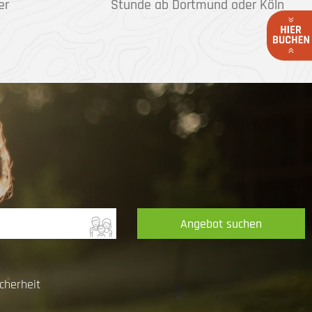
er
Stunde ab Dortmund oder Köln
Angebot suchen
cherheit