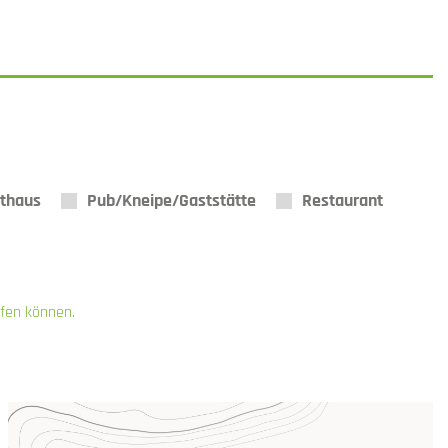
thaus
Pub/Kneipe/Gaststätte
Restaurant
ifen können.