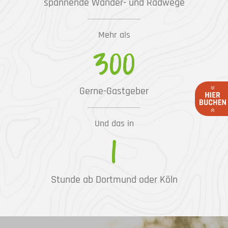
spannende Wander- und Radwege
Mehr als
300
Gerne-Gastgeber
Und das in
1
Stunde ab Dortmund oder Köln