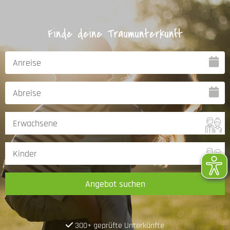
Finde deine Traumunterkunft
Angebot suchen
300+ geprüfte Unterkünfte