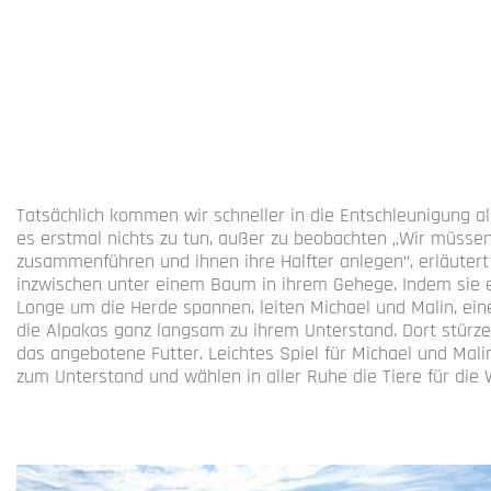
Tatsächlich kommen wir schneller in die Entschleunigung al
es erstmal nichts zu tun, außer zu beobachten „Wir müssen
zusammenführen und ihnen ihre Halfter anlegen“, erläutert
inzwischen unter einem Baum in ihrem Gehege. Indem sie e
Longe um die Herde spannen, leiten Michael und Malin, eine
die Alpakas ganz langsam zu ihrem Unterstand. Dort stürzen
das angebotene Futter. Leichtes Spiel für Michael und Malin
zum Unterstand und wählen in aller Ruhe die Tiere für di