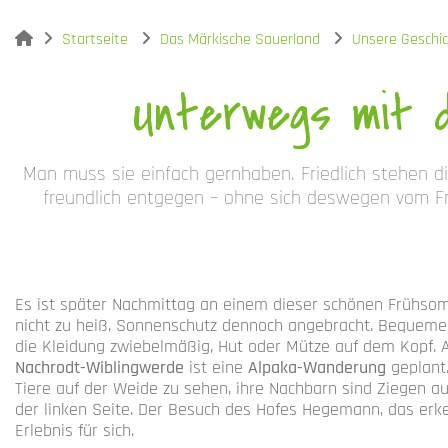
You are here:
Startseite
Das Märkische Sauerland
Unsere Geschi
Unterwegs mit d
Man muss sie einfach gernhaben. Friedlich stehen 
freundlich entgegen – ohne sich deswegen vom Fr
Es ist später Nachmittag an einem dieser schönen Frühsomm
nicht zu heiß, Sonnenschutz dennoch angebracht. Bequeme
die Kleidung zwiebelmäßig, Hut oder Mütze auf dem Kopf.
Nachrodt-Wiblingwerde
ist eine
Alpaka-Wanderung
geplant.
Tiere auf der Weide zu sehen, ihre Nachbarn sind Ziegen au
der linken Seite. Der Besuch des Hofes Hegemann, das erk
Erlebnis für sich.