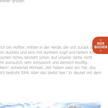
ieder grasen.
lich am Halfter, mitten in der Herde, die sich zurück auf die
 ein dunkles und eins mit dunklem Kopf und hellem Körper.
bisschen Scheu besteht schon. Auf unserer Seite, nicht
ehr zutraulich, sehr entspannt und ziemlich knuffig.
„Nein“, antwortet Michael. „Wir haben zwar ein Tier, das
h bedroht fühlt. Aber das bleibt hier.“ Er deutet mit dem