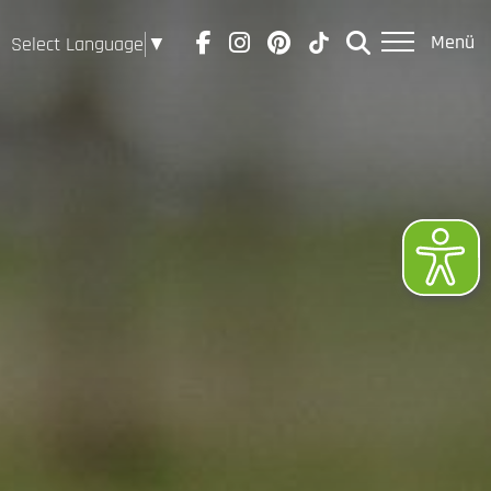
Menü
Select Language
▼