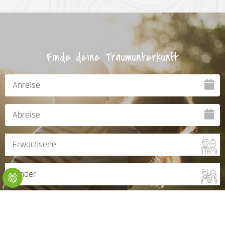
Finde deine Traumunterkunft
Angebot suchen