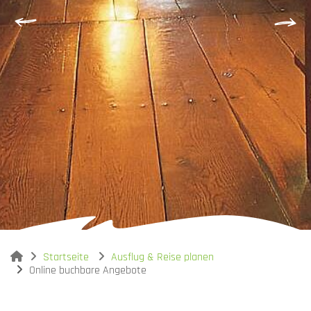
You are here:
Startseite
Ausflug & Reise planen
Online buchbare Angebote