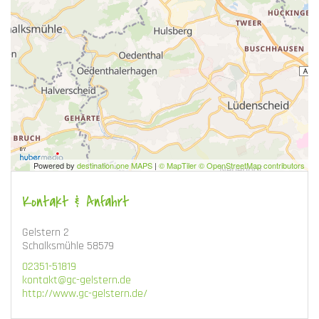
Powered by
destination.one MAPS
|
© MapTiler © OpenStreetMap contributors
Kontakt & Anfahrt
Gelstern 2
Schalksmühle 58579
02351-51819
kontakt@gc-gelstern.de
http://www.gc-gelstern.de/