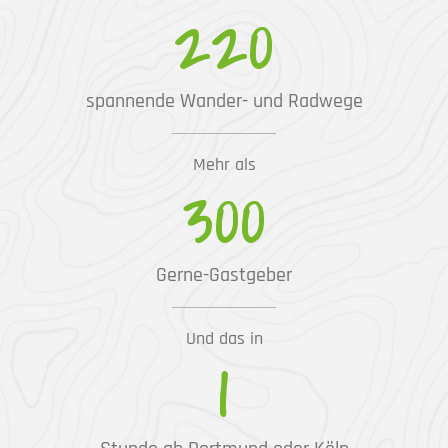
220
spannende Wander- und Radwege
Mehr als
300
Gerne-Gastgeber
Und das in
1