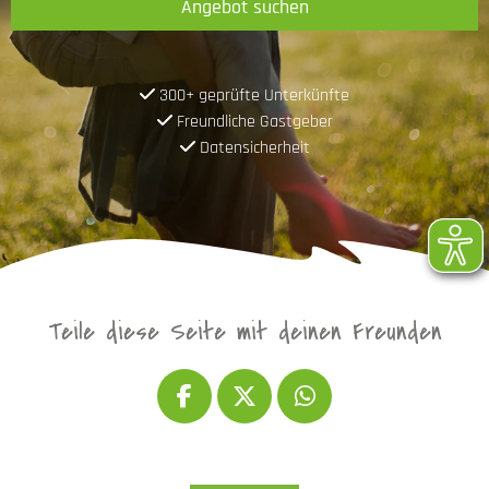
Angebot suchen
300+ geprüfte Unterkünfte
Freundliche Gastgeber
Datensicherheit
Teile diese Seite mit deinen Freunden