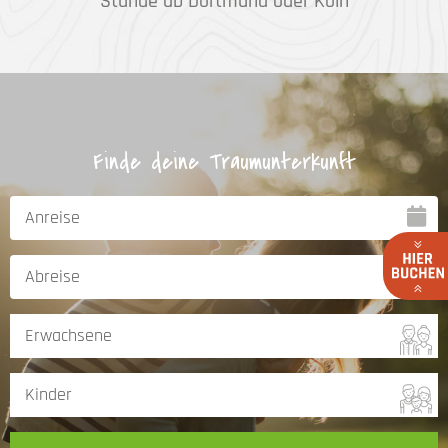
Stunde ab Dortmund oder Köln
Finde deine Traumunterkunft