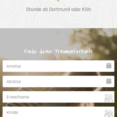
Stunde ab Dortmund oder Köln
Finde deine Traumunterkunft