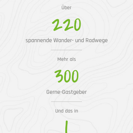
Über
220
spannende Wander- und Radwege
Mehr als
300
Gerne-Gastgeber
Und das in
1